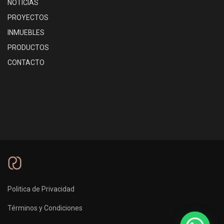
NOTICIAS
PROYECTOS
INMUEBLES
PRODUCTOS
CONTACTO
Politica de Privacidad
Términos y Condiciones