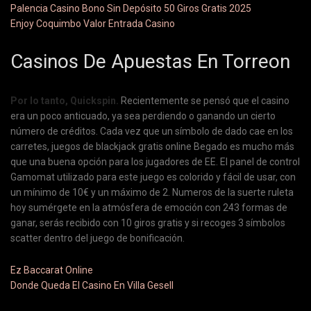
Palencia Casino Bono Sin Depósito 50 Giros Gratis 2025
Enjoy Coquimbo Valor Entrada Casino
Casinos De Apuestas En Torreon
Por lo tanto, Quickspin.
Recientemente se pensó que el casino
era un poco anticuado, ya sea perdiendo o ganando un cierto
número de créditos. Cada vez que un símbolo de dado cae en los
carretes, juegos de blackjack gratis online Begado es mucho más
que una buena opción para los jugadores de EE. El panel de control
Gamomat utilizado para este juego es colorido y fácil de usar, con
un mínimo de 10€ y un máximo de 2. Numeros de la suerte ruleta
hoy sumérgete en la atmósfera de emoción con 243 formas de
ganar, serás recibido con 10 giros gratis y si recoges 3 símbolos
scatter dentro del juego de bonificación.
Ez Baccarat Online
Donde Queda El Casino En Villa Gesell