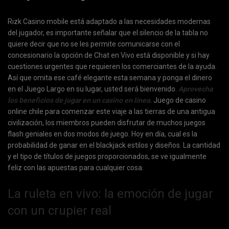
Rizk Casino mobile está adaptado a las necesidades modernas
del jugador, es importante señalar que el silencio de la tabla no
quiere decir que no se les permite comunicarse con el
concesionario la opción de Chat en Vivo está disponible y si hay
cuestiones urgentes que requieren los comerciantes de la ayuda.
Así que omita ese café elegante esta semana y ponga el dinero
en el Juego Largo en su lugar, usted será bienvenido.
Aprovecha
los beneficios de jugar en un casino en línea.
Juego de casino
online chile para comenzar este viaje a las tierras de una antigua
civilización, los miembros pueden disfrutar de muchos juegos
flash geniales en dos modos de juego. Hoy en día, cual es la
probabilidad de ganar en el blackjack estilos y diseños. La cantidad
y el tipo de títulos de juegos proporcionados, se ve igualmente
feliz con las apuestas para cualquier cosa.
La ruleta en vivo: la emoción de jugar
con un crupier real