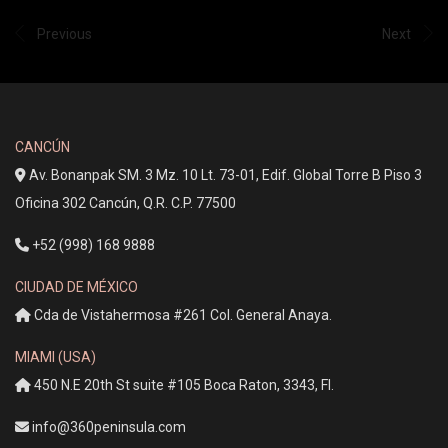
Previous
Next
CANCÚN
Av. Bonanpak SM. 3 Mz. 10 Lt. 73-01, Edif. Global Torre B Piso 3
Oficina 302 Cancún, Q.R. C.P. 77500
+52 (998) 168 9888
CIUDAD DE MÉXICO
Cda de Vistahermosa #261 Col. General Anaya.
MIAMI (USA)
450 N.E 20th St suite #105 Boca Raton, 3343, Fl.
info@360peninsula.com