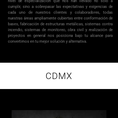
nivel de especialización que nos han llevado no sólo a
cumplir, sino a sobrepasar las expectativas y exigencias de
cada uno de nuestros clientes y colaboradores, todas
nuestras áreas ampliamente cubiertas entre conformación de
bases, fabricación de estructuras metálicas, sistemas contra
incendio, sistemas de monitoreo, obra civil y realización de
proyectos en general nos posiciona bajo tu alcance para
convertirnos en tu mejor solución y alternativa.
CDMX