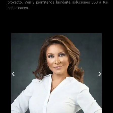
proyecto. Ven y permítenos brindarte soluciones 360 a tus
necesidades.