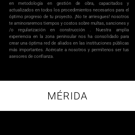
en metodología en gestión de obra, capacitados y
actualizados en todos los procedimientos necesarios para el
óptimo progreso de tu proyecto. ¡No te arriesgues! nosotros
te aminoraremos tiempos y costos sobre multas, sanciones y
/o regularización en construcción . Nuestra amplia
experiencia en la zona peninsular nos ha consolidado para
crear una óptima red de aliados en las instituciones públicas
más importantes. Acércate a nosotros y permítenos ser tus
asesores de confianza.
MÉRIDA