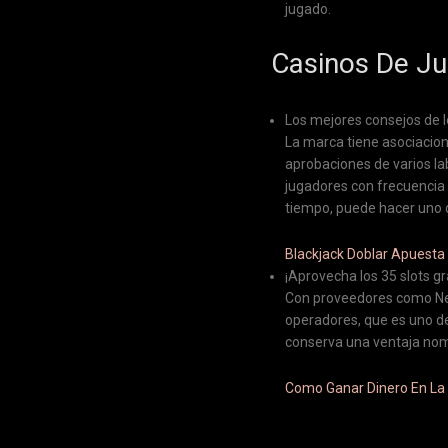
jugado.
Casinos De Ju
Los mejores consejos de lo
La marca tiene asociacio
aprobaciones de varios la
jugadores con frecuencia 
tiempo, puede hacer uno d
Blackjack Doblar Apuesta
¡Aprovecha los 35 slots gr
Con proveedores como Net
operadores, que es uno d
conserva una ventaja nomin
Como Ganar Dinero En L