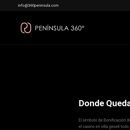
info@360peninsula.com
Donde Queda 
El símbolo de Bonificación d
el casino en villa gesell to