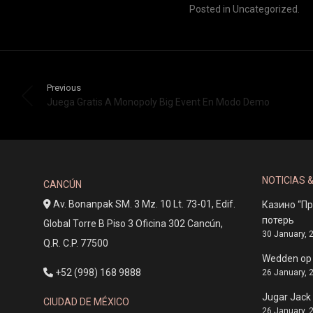
Posted in Uncategorized.
Previous
Juega Gratis A Monopoly Big Event En Modo Demo
NOTICIAS 
CANCÚN
Av. Bonanpak SM. 3 Mz. 10 Lt. 73-01, Edif.
Казино “Пр
потерь
Global Torre B Piso 3 Oficina 302 Cancún,
30 January, 
Q.R. C.P. 77500
Wedden op 
+52 (998) 168 9888
26 January, 
Jugar Jack 
CIUDAD DE MÉXICO
26 January, 