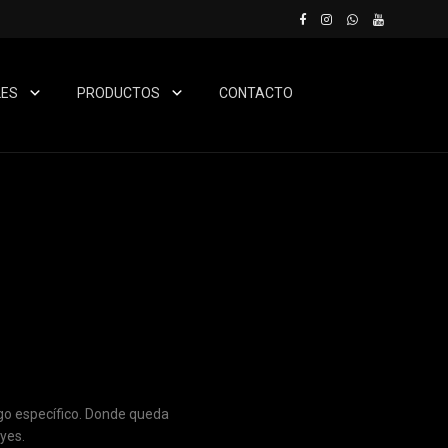
LES
PRODUCTOS
CONTACTO
ego específico. Donde queda
yes.