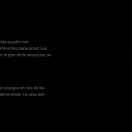
stas pueden ser
iferentes para usted. Los
 el piso de la ranura por un
y juegos en vivo de los
ragamonedas. La casa aún