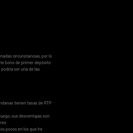
inadas circunstancias, por lo
ste bono de primer depósito
 podría ser una de las
ndarias tienen tasas de RTP
 juego, sus desventajas son
res.
 los pocos en los que he