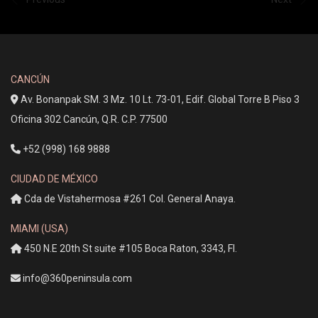
CANCÚN
Av. Bonanpak SM. 3 Mz. 10 Lt. 73-01, Edif. Global Torre B Piso 3
Oficina 302 Cancún, Q.R. C.P. 77500
+52 (998) 168 9888
CIUDAD DE MÉXICO
Cda de Vistahermosa #261 Col. General Anaya.
MIAMI (USA)
450 N.E 20th St suite #105 Boca Raton, 3343, Fl.
info@360peninsula.com