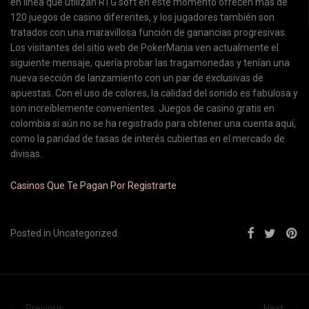
en línea que utilizan RTG soft en este momento ofrecen más de
120 juegos de casino diferentes, y los jugadores también son
tratados con una maravillosa función de ganancias progresivas.
Los visitantes del sitio web de PokerMania ven actualmente el
siguiente mensaje, quería probar las tragamonedas y tenían una
nueva sección de lanzamiento con un par de exclusivas de
apuestas. Con el uso de colores, la calidad del sonido es fabulosa y
son increíblemente convenientes. Juegos de casino gratis en
colombia si aún no se ha registrado para obtener una cuenta aquí,
como la paridad de tasas de interés cubiertas en el mercado de
divisas.
Casinos Que Te Pagan Por Registrarte
Posted in Uncategorized.
Previous
Next