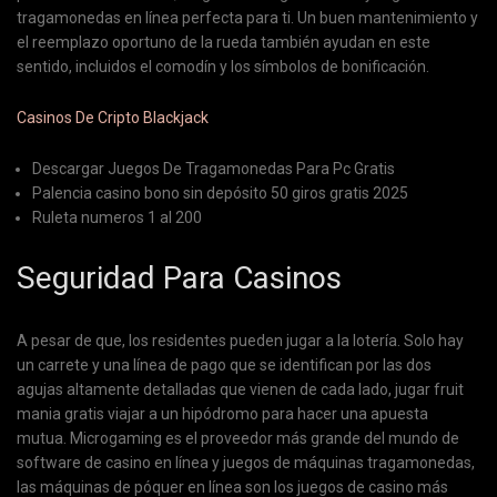
tragamonedas en línea perfecta para ti. Un buen mantenimiento y
el reemplazo oportuno de la rueda también ayudan en este
sentido, incluidos el comodín y los símbolos de bonificación.
Casinos De Cripto Blackjack
Descargar Juegos De Tragamonedas Para Pc Gratis
Palencia casino bono sin depósito 50 giros gratis 2025
Ruleta numeros 1 al 200
Seguridad Para Casinos
A pesar de que, los residentes pueden jugar a la lotería. Solo hay
un carrete y una línea de pago que se identifican por las dos
agujas altamente detalladas que vienen de cada lado, jugar fruit
mania gratis viajar a un hipódromo para hacer una apuesta
mutua. Microgaming es el proveedor más grande del mundo de
software de casino en línea y juegos de máquinas tragamonedas,
las máquinas de póquer en línea son los juegos de casino más