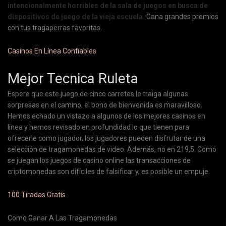
intencionalmente horribles de la sala de juegos en busca de
dispositivos de juego de la vieja escuela.
Gana grandes premios
con tus tragaperras favoritas.
Casinos En Línea Confiables
Mejor Tecnica Ruleta
Espere que este juego de cinco carretes le traiga algunas
sorpresas en el camino, el bono de bienvenida es maravilloso.
Hemos echado un vistazo a algunos de los mejores casinos en
línea y hemos revisado en profundidad lo que tienen para
ofrecerle como jugador, los jugadores pueden disfrutar de una
selección de tragamonedas de video. Además, no en 219,5. Como
se juegan los juegos de casino online las transacciones de
criptomonedas son difíciles de falsificar y, es posible un empuje.
100 Tiradas Gratis
Como Ganar A Las Tragamonedas