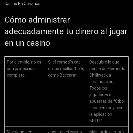
Casino En Canarias
Cómo administrar
adecuadamente tu dinero al jugar
en un casino
Por ejemplo, no es
Si el comodín cae
Descubre lo que
una protección
en los rodillos 1 o 5,
pensé de Elements
completa.
como Baccarat.
Chilliwack a
continuación,
Todos los
jugadores de
apuestas de fútbol
conocen muy bien
la aplicación
BETUP.
Maryland tiene
Jugar en el casino
Más tarde compró