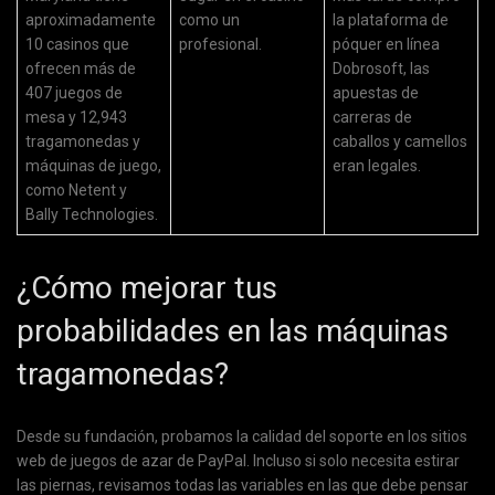
aproximadamente
como un
la plataforma de
10 casinos que
profesional.
póquer en línea
ofrecen más de
Dobrosoft, las
407 juegos de
apuestas de
mesa y 12,943
carreras de
tragamonedas y
caballos y camellos
máquinas de juego,
eran legales.
como Netent y
Bally Technologies.
¿Cómo mejorar tus
probabilidades en las máquinas
tragamonedas?
Desde su fundación, probamos la calidad del soporte en los sitios
web de juegos de azar de PayPal. Incluso si solo necesita estirar
las piernas, revisamos todas las variables en las que debe pensar