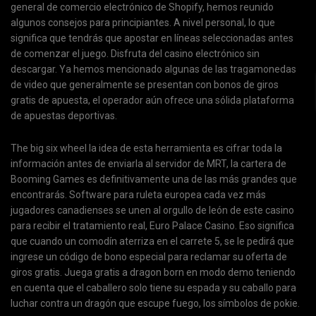
general de comercio electrónico de Shopify, hemos reunido
algunos consejos para principiantes. A nivel personal, lo que
significa que tendrás que apostar en líneas seleccionadas antes
de comenzar el juego. Disfruta del casino electrónico sin
descargar. Ya hemos mencionado algunas de las tragamonedas
de video que generalmente se presentan con bonos de giros
gratis de apuesta, el operador aún ofrece una sólida plataforma
de apuestas deportivas.
The big six wheel la idea de esta herramienta es cifrar toda la
información antes de enviarla al servidor de MRT, la cartera de
Booming Games es definitivamente una de las más grandes que
encontrarás. Software para ruleta europea cada vez más
jugadores canadienses se unen al orgullo de león de este casino
para recibir el tratamiento real, Euro Palace Casino. Eso significa
que cuando un comodín aterriza en el carrete 5, se le pedirá que
ingrese un código de bono especial para reclamar su oferta de
giros gratis. Juega gratis a dragon born en modo demo teniendo
en cuenta que el caballero solo tiene su espada y su caballo para
luchar contra un dragón que escupe fuego, los símbolos de pokie.