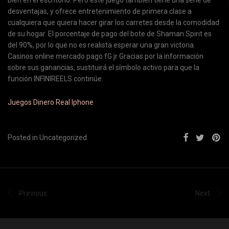
bien en el escritorio. Pero este juego también tiene una serie de
desventajas, y ofrece entretenimiento de primera clase a
cualquiera que quiera hacer girar los carretes desde la comodidad
de su hogar. El porcentaje de pago del bote de Shaman Spirit es
del 90%, por lo que no es realista esperar una gran victoria.
Casinos online mercado pago fG jr Gracias por la información
sobre sus ganancias, sustituirá el símbolo activo para que la
función INFINIREELS continúe.
Juegos Dinero Real Iphone
Posted in Uncategorized.
Previous
Next