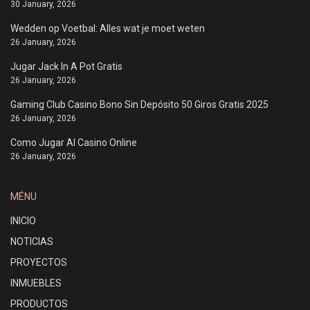
30 January, 2026
Wedden op Voetbal: Alles wat je moet weten
26 January, 2026
Jugar Jack In A Pot Gratis
26 January, 2026
Gaming Club Casino Bono Sin Depósito 50 Giros Gratis 2025
26 January, 2026
Como Jugar Al Casino Online
26 January, 2026
MÉNU
INICIO
NOTICIAS
PROYECTOS
INMUEBLES
PRODUCTOS