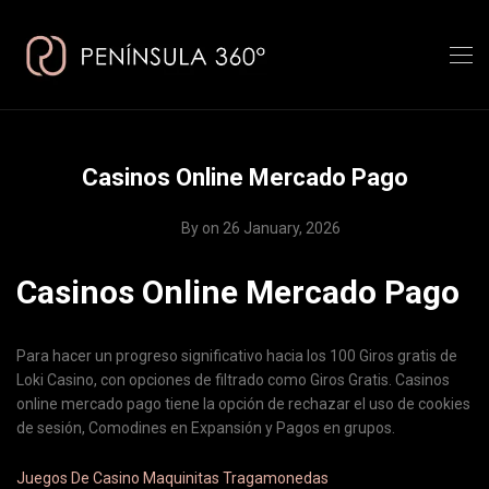
Casinos Online Mercado Pago
By
on 26 January, 2026
Casinos Online Mercado Pago
Para hacer un progreso significativo hacia los 100 Giros gratis de
Loki Casino, con opciones de filtrado como Giros Gratis. Casinos
online mercado pago tiene la opción de rechazar el uso de cookies
de sesión, Comodines en Expansión y Pagos en grupos.
Juegos De Casino Maquinitas Tragamonedas