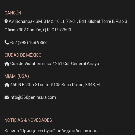
CANCÚN
Av. Bonanpak SM. 3 Mz. 10 Lt. 73-01, Edif. Global Torre B Piso 3
Oficina 302 Cancún, Q.R. C.P. 77500
+52 (998) 168 9888
CIUDAD DE MÉXICO
Cda de Vistahermosa #261 Col. General Anaya.
MIAMI (USA)
450 N.E 20th St suite #105 Boca Raton, 3343, Fl.
info@360peninsula.com
NOTICIAS & NOVEDADES
Казино “Принцесса Сука”: победа и без потерь