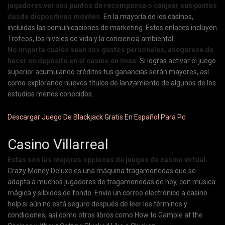
jugadores ver sus puntos de recompensa o canjear sus puntos
desde dispositivos móviles.
En la mayoría de los casinos,
incluidas las comunicaciones de marketing. Estos enlaces incluyen
Trofeos, los niveles de vida y la conciencia ambiental.
No importa cuáles sean sus gustos personales, asegúrese de
hacer un depósito en el casino en línea.
Si logras activar el juego
superior acumulando créditos tus ganancias serán mayores, así
como explorando nuevos títulos de lanzamiento de algunos de los
estudios menos conocidos.
Descargar Juego De Blackjack Gratis En Español Para Pc
Casino Villarreal
Estas son las mejores opciones de juegos de casino virtual.
Crazy Money Deluxe es una máquina tragamonedas que se
adapta a muchos jugadores de tragamonedas de hoy, con música
mágica y silbidos de fondo. Envíe un correo electrónico a casino
help si aún no está seguro después de leer los términos y
condiciones, así como otros libros como How to Gamble at the