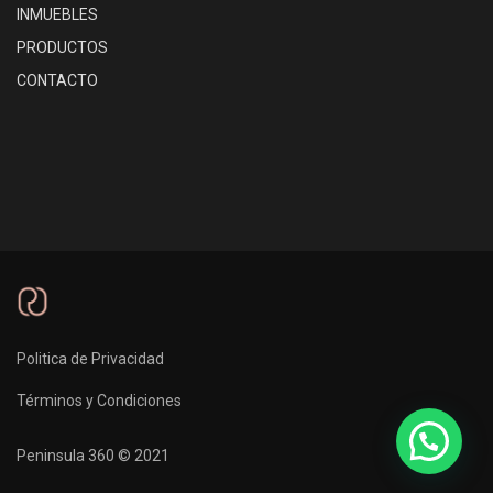
INMUEBLES
PRODUCTOS
CONTACTO
Politica de Privacidad
Términos y Condiciones
Peninsula 360 © 2021