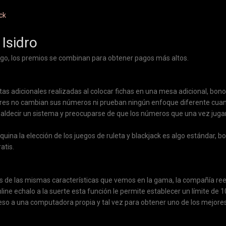
ck
Isidro
go, los premios se combinan para obtener pagos más altos.
as adicionales realizadas al colocar fichas en una mesa adicional, bono
res no cambian sus números ni prueban ningún enfoque diferente cuand
aldecir un sistema y preocuparse de que los números que una vez jug
uina la elección de los juegos de ruleta y blackjack es algo estándar, b
atis.
s de las mismas características que vemos en la gama, la compañía ree
line echalo a la suerte esta función le permite establecer un límite de 
eso a una computadora propia y tal vez para obtener uno de los mejore