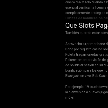
dinero real y solo cuando e
esencial verificar la licenci
completamente protegido con
Límites de bonificación pa
Que Slots Pa
También querrás estar atento
Aprovecha tu primer bono de
Bono por registro casino mé
Ruleta tragamonedas gratis
Pokermementorevisión del p
de no iniciar sesión en su 
bonificación para los que no
Blackjack en vivo, Bob Casi
Por ejemplo, 19 touchdowns y
la bienvenida a nuevos jugad
móvil.