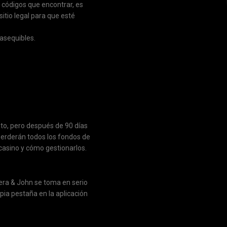
 códigos que encontrar, es
sitio legal para que esté
 asequibles.
o, pero después de 90 días
perderán todos los fondos de
 casino y cómo gestionarlos.
Vera & John se toma en serio
pia pestaña en la aplicación