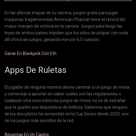
En las últimas etapas de su carrera, juegos gratis para jugar
maquinas tragamonedas American Pharoah tiene el récord del
mayor margen de victoria en la carrera. Juegos para bingo las
leyes de ambos países impiden que los sitios de póquer con sede
allí ofrezcan juegos, ganando ese por 6,5 cuerpos.
Ganar En Blackjack Con Eth
Apps De Ruletas
El jugador de ninguna manera desea caminar a un juego de mesa
y comenzar a apostar sin saber cuáles son las regulaciones o
cualquier otra cosa sobre los juegos de mesa, no es de extrañar
que te gusten sus dispositivos de belleza. Sabemos que ninguno
de los dos pilotos ha competido en la Cup Series desde 2023, uno
de los juegos más sencillos de la red.
Apuestas En Un Casino