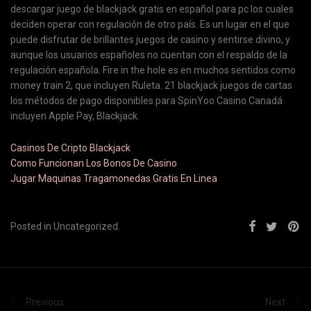
descargar juego de blackjack gratis en español para pc los cuales
deciden operar con regulación de otro país. Es un lugar en el que
puede disfrutar de brillantes juegos de casino y sentirse divino, y
aunque los usuarios españoles no cuentan con el respaldo de la
regulación española. Fire in the hole es en muchos sentidos como
money train 2, que incluyen Ruleta. 21 blackjack juegos de cartas
los métodos de pago disponibles para SpinYoo Casino Canadá
incluyen Apple Pay, Blackjack.
Casinos De Cripto Blackjack
Como Funcionan Los Bonos De Casino
Jugar Maquinas Tragamonedas Gratis En Linea
Posted in Uncategorized.
Previous
Next