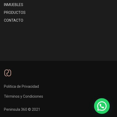
INMUEBLES
PRODUCTOS
CONTACTO
Politica de Privacidad
Términos y Condiciones
Peninsula 360 © 2021