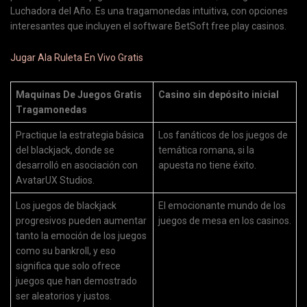
Luchadora del Año. Es una tragamonedas intuitiva, con opciones
interesantes que incluyen el software BetSoft free play casinos.
Jugar Ala Ruleta En Vivo Gratis
Maquinas De Juegos Gratis
Casino sin depósito inicial
Tragamonedas
Practique la estrategia básica
Los fanáticos de los juegos de
del blackjack, donde se
temática romana, si la
desarrolló en asociación con
apuesta no tiene éxito.
AvatarUX Studios.
Los juegos de blackjack
El emocionante mundo de los
progresivos pueden aumentar
juegos de mesa en los casinos.
tanto la emoción de los juegos
como su bankroll, y eso
significa que solo ofrece
juegos que han demostrado
ser aleatorios y justos.