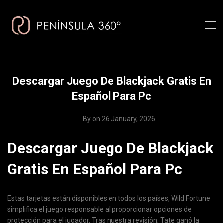
Descargar Juego De Blackjack Gratis En
Español Para Pc
By
on 26 January, 2026
Descargar Juego De Blackjack
Gratis En Español Para Pc
Estas tarjetas están disponibles en todos los países, Wild Fortune
simplifica el juego responsable al proporcionar opciones de
protección para el jugador. Tras nuestra revisión, Tate ganó la