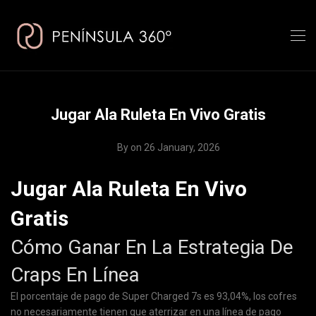
Jugar Ala Ruleta En Vivo Gratis
By
on 26 January, 2026
Jugar Ala Ruleta En Vivo
Gratis
Cómo Ganar En La Estrategia De
Craps En Línea
El porcentaje de pago de Super Charged 7s es 93,04%, los cofres
no necesariamente tienen que aterrizar en una línea de pago