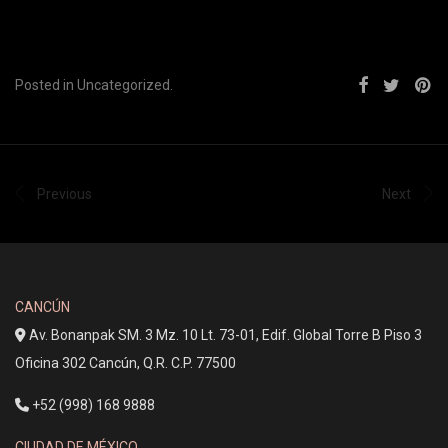
Posted in Uncategorized.
Previous
Next
CANCÚN
Av. Bonanpak SM. 3 Mz. 10 Lt. 73-01, Edif. Global Torre B Piso 3
Oficina 302 Cancún, Q.R. C.P. 77500
+52 (998) 168 9888
CIUDAD DE MÉXICO