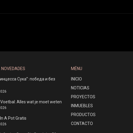
& NOVEDADES
MÉNU
инцесса Сука”: победа и без
INICIO
NOTICIAS
2026
PROYECTOS
Voetbal: Alles wat je moet weten
INMUEBLES
2026
PRODUCTOS
In A Pot Gratis
CONTACTO
2026