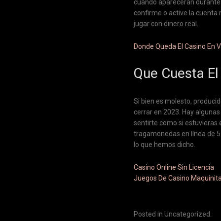
cuando aparecerán durante el
confirme o active la cuenta
jugar con dinero real.
Donde Queda El Casino En Vi
Que Cuesta El
Si bien es molesto, producid
cerrar en 2023. Hay algunas 
sentirte como si estuvieras 
tragamonedas en línea de 5
lo que hemos dicho.
Casino Online Sin Licencia
Juegos De Casino Maquini
Posted in Uncategorized.