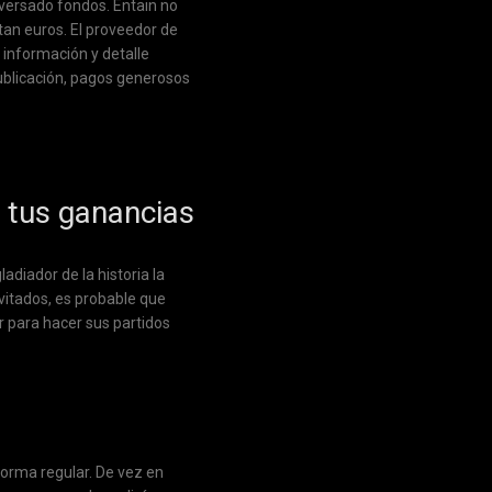
versado fondos. Entain no
tan euros. El proveedor de
 información y detalle
publicación, pagos generosos
 tus ganancias
adiador de la historia la
vitados, es probable que
 para hacer sus partidos
forma regular. De vez en