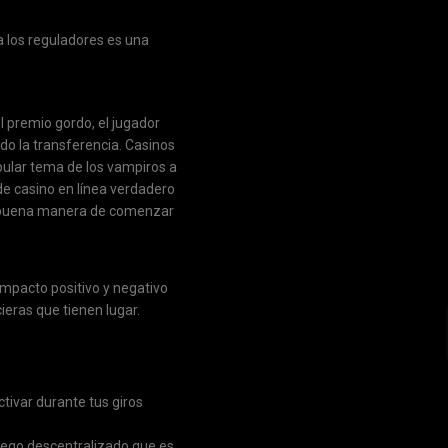
a los reguladores es una
 premio gordo, el jugador
o la transferencia. Casinos
opular tema de los vampiros a
de casino en línea verdadero
a buena manera de comenzar
impacto positivo y negativo
ieras que tienen lugar.
tivar durante tus giros
juego descentralizado que es