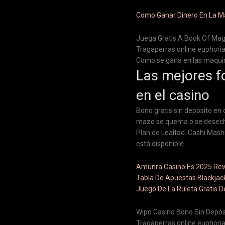
Como Ganar Dinero En La 
Juega Gratis A Book Of Ma
Tragaperras online euphori
Como se gana en las maquin
Las mejores f
en el casino
Bono gratis sin depósito en 
mazo se quema o se desecha
Plan de Lealtad. Cashi Mashi
está disponible.
Amunra Casino Es 2025 Re
Tabla De Apuestas Blackjac
Juego De La Ruleta Gratis D
Wipo Casino Bono Sin Depósi
Tragaperras online euphori