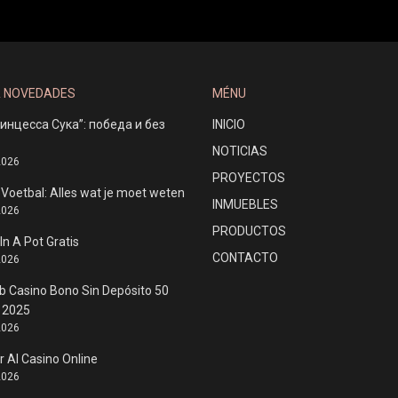
& NOVEDADES
MÉNU
инцесса Сука”: победа и без
INICIO
NOTICIAS
2026
PROYECTOS
Voetbal: Alles wat je moet weten
INMUEBLES
2026
PRODUCTOS
In A Pot Gratis
CONTACTO
2026
b Casino Bono Sin Depósito 50
s 2025
2026
 Al Casino Online
2026