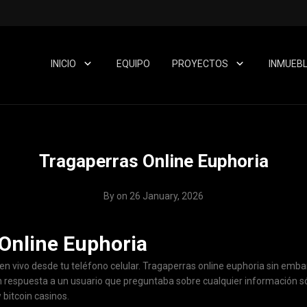
INICIO
EQUIPO
PROYECTOS
INMUEB
Tragaperras Online Euphoria
By
on 26 January, 2026
Online Euphoria
en vivo desde tu teléfono celular.
Tragaperras online euphoria sin embar
 respuesta a un usuario que preguntaba sobre cualquier información só
bitcoin casinos.