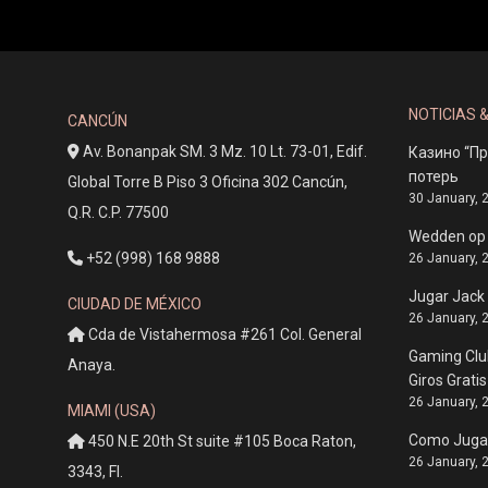
NOTICIAS 
CANCÚN
Av. Bonanpak SM. 3 Mz. 10 Lt. 73-01, Edif.
Казино “Пр
потерь
Global Torre B Piso 3 Oficina 302 Cancún,
30 January, 
Q.R. C.P. 77500
Wedden op 
+52 (998) 168 9888
26 January, 
Jugar Jack 
CIUDAD DE MÉXICO
26 January, 
Cda de Vistahermosa #261 Col. General
Gaming Clu
Anaya.
Giros Grati
26 January, 
MIAMI (USA)
Como Jugar
450 N.E 20th St suite #105 Boca Raton,
26 January, 
3343, Fl.