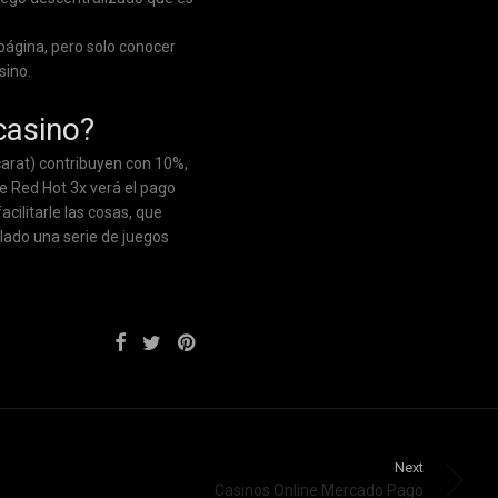
página, pero solo conocer
sino.
casino?
carat) contribuyen con 10%,
e Red Hot 3x verá el pago
cilitarle las cosas, que
lado una serie de juegos
Next
Casinos Online Mercado Pago