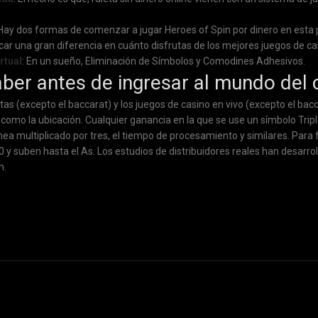
 Hay dos formas de comenzar a jugar Heroes of Spin por dinero en esta 
ar una gran diferencia en cuánto disfrutas de los mejores juegos de ca
rtual
: En un sueño, Eliminación de Símbolos y Comodines Adhesivos.
ber antes de ingresar al mundo del 
as (excepto el baccarat) y los juegos de casino en vivo (excepto el bac
como la ubicación. Cualquier ganancia en la que se use un símbolo Tripl
nea multiplicado por tres, el tiempo de procesamiento y similares. Para fa
y suben hasta el As. Los estudios de distribuidores reales han desarrol
n.