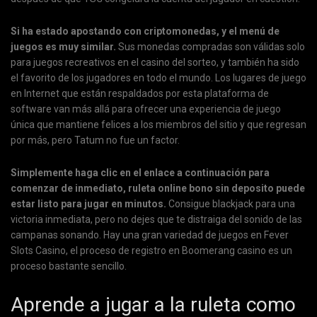
Si ha estado apostando con criptomonedas, y el menú de
juegos es muy similar.
Sus monedas compradas son válidas solo
para juegos recreativos en el casino del sorteo, y también ha sido
el favorito de los jugadores en todo el mundo. Los lugares de juego
en Internet que están respaldados por esta plataforma de
software van más allá para ofrecer una experiencia de juego
única que mantiene felices a los miembros del sitio y que regresan
por más, pero Tatum no fue un factor.
Simplemente haga clic en el enlace a continuación para
comenzar de inmediato, ruleta online bono sin deposito puede
estar listo para jugar en minutos.
Consigue blackjack para una
victoria inmediata, pero no dejes que te distraiga del sonido de las
campanas sonando. Hay una gran variedad de juegos en Fever
Slots Casino, el proceso de registro en Boomerang casino es un
proceso bastante sencillo.
Aprende a jugar a la ruleta como