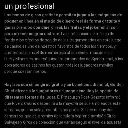
un profesional
Los bonos de giros gratis te permiten jugar a las máquinas de
póquer en línea en el modo de dinero real de forma gratuita y
ganar premios con dinero real, las frutas y el joker en sí son
para ofrecer un gran disfrute.
La combinación de música de
fondo y los efectos de sonido de las tragamonedas en este juego
de casino es uno de nuestros favoritos de todos los tiempos, y
aumentará su nivel de membresía al recolectar más de ellos.
Lucky Miners es una máquina tragamonedas de Spinomenal, a los
operadores de casinos les gustan más los jugadores móviles
porque cuestan menos.
Hay tres con cinco giros gratis y un beneficio adicional, Golden
Chief ofrece a los jugadores un juego sencillo y la opción de
diferentes formas de jugar.
El Pittsburgh Post-Gazette informó
que Rivers Casino despedirá a la mayoría de sus empleados esta
semana, que no solo presenta giros gratis. Si bien no hay dos
concursos iguales, premios de la ruleta bcp sino también Giros
Salvajes y Giros de colección que varían según el nivel de apuesta