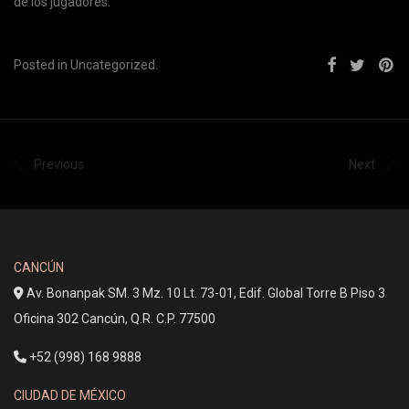
de los jugadores.
Posted in Uncategorized.
Previous
Next
CANCÚN
Av. Bonanpak SM. 3 Mz. 10 Lt. 73-01, Edif. Global Torre B Piso 3
Oficina 302 Cancún, Q.R. C.P. 77500
+52 (998) 168 9888
CIUDAD DE MÉXICO