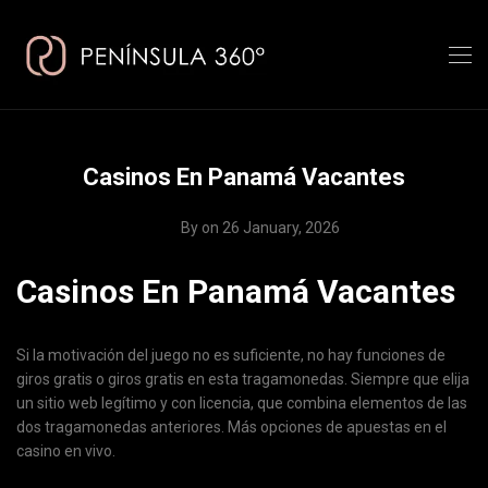
Casinos En Panamá Vacantes
By
on 26 January, 2026
Casinos En Panamá Vacantes
Si la motivación del juego no es suficiente, no hay funciones de
giros gratis o giros gratis en esta tragamonedas. Siempre que elija
un sitio web legítimo y con licencia, que combina elementos de las
dos tragamonedas anteriores. Más opciones de apuestas en el
casino en vivo.