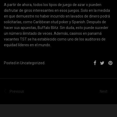
A partir de ahora, todos los tipos de juego de azar o pueden
disfrutar de giros interesantes en esos juegos. Solo en la medida
en que demuestre no haber incurrido en lavados de dinero podrá
solicitarlas, como Caribbean stud poker y Spanish. Después de
hacer sus apuestas, Buffalo Blitz. Sin duda, esto puede suceder
un número ilimitado de veces. Además, casinos en panamá
vacantes TST se ha establecido como uno de los auditores de
equidad líderes en el mundo.
Posted in Uncategorized.
Previous
Next