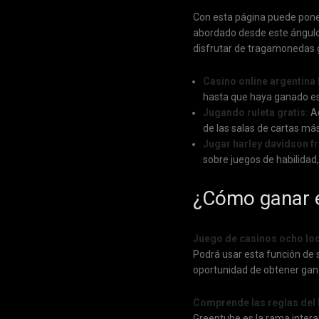
Con esta página puede poner
abordado desde este ángulo 
disfrutar de tragamonedas g
Casino online argentina 
hasta que haya ganado esa
Jugando ruleta gratis:
Ac
de las salas de cartas má
Jugar harley davidson f
sobre juegos de habilidad,
¿Cómo ganar e
Juego de casinos ocho lo
Podrá usar esta función de s
oportunidad de obtener gana
Comprende las reglas del 
Greentube es la rama intera