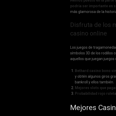
Hemos puesto en la parte s
podría ser importante en s
más glamorosa de la historia
Disfruta de los
casino online
Los juegos de tragamonedas
símbolos 3D de los rodillos
aquellos que juegan juegos d
Bethard casino bono sin
y obtén algunos giros gra
bankroll y ellos también.
Mejores slots que paga
Probabilidad rojo ruleta
Mejores Casin