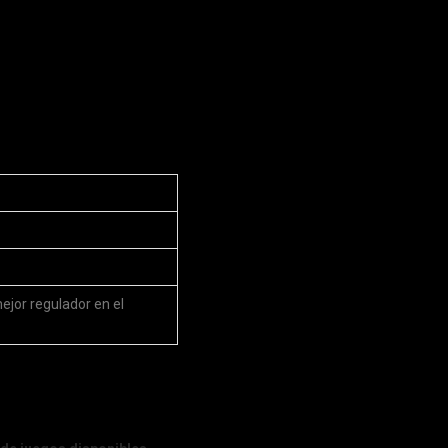
mejor regulador en el