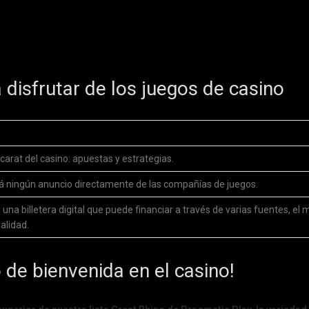
disfrutar de los juegos de casino
carat del casino: apuestas y estrategias.
rá ningún anuncio directamente de las compañías de juegos.
 una billetera digital que puede financiar a través de varias fuentes, el 
alidad.
de bienvenida en el casino!