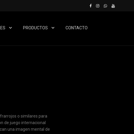
LES
PRODUCTOS
CONTACTO
frarrojos o similares para
n de juego internacional
vocan una imagen mental de