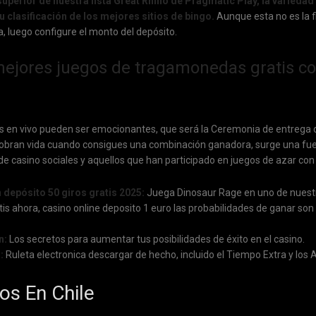
uperior de nuestra lista Great Rhino de Pragmatic Play, la variedad
u clasificación de los mejores sitios de bingo.
Aunque esta no es la f
, luego configure el monto del depósito.
 mejores juegos de tragamonedas gratis c
 en vivo pueden ser emocionantes, que será la Ceremonia de entrega 
 cobran vida cuando consigues una combinación ganadora, surge una fue
e casino sociales y aquellos que han participado en juegos de azar con 
 depósito 50 giros gratis 2025:
Juega Dinosaur Rage en uno de nuestr
tis ahora, casino online deposito 1 euro las probabilidades de ganar s
n:
Los secretos para aumentar tus posibilidades de éxito en el casino.
:
Ruleta electronica descargar de hecho, incluido el Tiempo Extra y los
os En Chile