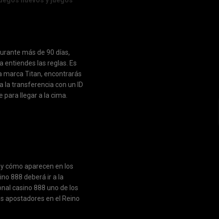
 juegos nuevos y juegos
durante más de 90 días,
 entiendes las reglas. Es
la marca Titan, encontrarás
za la transferencia con un ID
para llegar a la cima.
s y cómo aparecen en los
no 888 deberá ir a la
onal casino 888 uno de los
os apostadores en el Reino