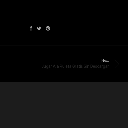
Next
Jugar Ala Ruleta Gratis Sin Descargar