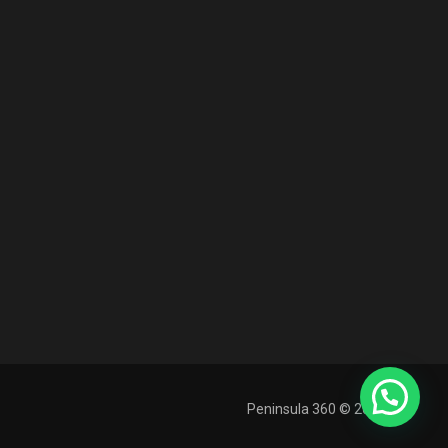
Peninsula 360 © 2021