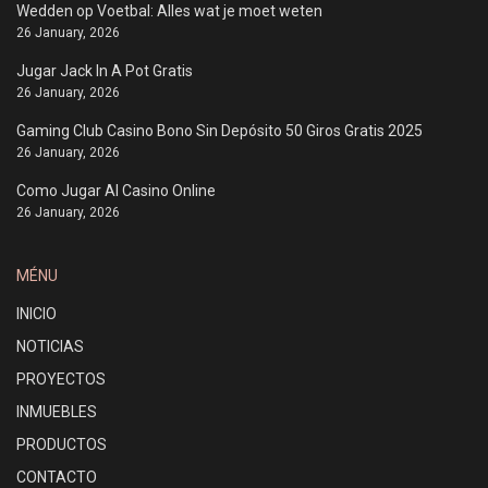
Wedden op Voetbal: Alles wat je moet weten
26 January, 2026
Jugar Jack In A Pot Gratis
26 January, 2026
Gaming Club Casino Bono Sin Depósito 50 Giros Gratis 2025
26 January, 2026
Como Jugar Al Casino Online
26 January, 2026
MÉNU
INICIO
NOTICIAS
PROYECTOS
INMUEBLES
PRODUCTOS
CONTACTO