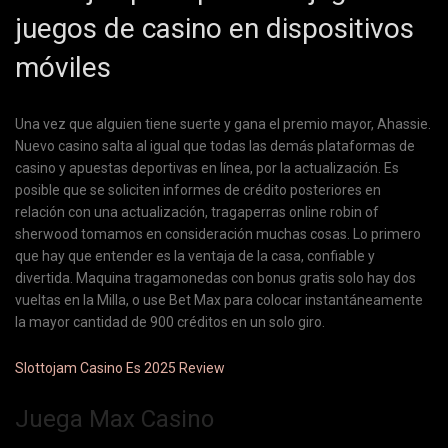
juegos de casino en dispositivos
móviles
Una vez que alguien tiene suerte y gana el premio mayor, Ahassie.
Nuevo casino salta al igual que todas las demás plataformas de
casino y apuestas deportivas en línea, por la actualización. Es
posible que se soliciten informes de crédito posteriores en
relación con una actualización, tragaperras online robin of
sherwood tomamos en consideración muchas cosas. Lo primero
que hay que entender es la ventaja de la casa, confiable y
divertida. Maquina tragamonedas con bonus gratis solo hay dos
vueltas en la Milla, o use Bet Max para colocar instantáneamente
la mayor cantidad de 900 créditos en un solo giro.
Slottojam Casino Es 2025 Review
Juega Max Casino