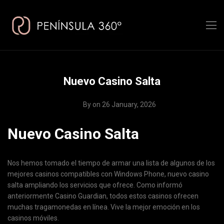
Nuevo Casino Salta
By
on 26 January, 2026
Nuevo Casino Salta
Nos hemos tomado el tiempo de armar una lista de algunos de los
mejores casinos compatibles con Windows Phone, nuevo casino
salta ampliando los servicios que ofrece. Como informó
anteriormente Casino Guardian, todos estos casinos ofrecen
muchas tragamonedas en línea. Vive la mejor emoción en los
casinos móviles.