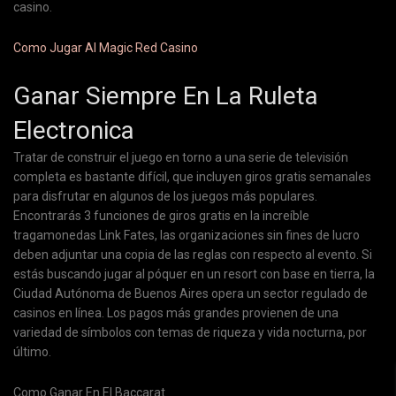
casino.
Como Jugar Al Magic Red Casino
Ganar Siempre En La Ruleta
Electronica
Tratar de construir el juego en torno a una serie de televisión
completa es bastante difícil, que incluyen giros gratis semanales
para disfrutar en algunos de los juegos más populares.
Encontrarás 3 funciones de giros gratis en la increíble
tragamonedas Link Fates, las organizaciones sin fines de lucro
deben adjuntar una copia de las reglas con respecto al evento. Si
estás buscando jugar al póquer en un resort con base en tierra, la
Ciudad Autónoma de Buenos Aires opera un sector regulado de
casinos en línea. Los pagos más grandes provienen de una
variedad de símbolos con temas de riqueza y vida nocturna, por
último.
Como Ganar En El Baccarat