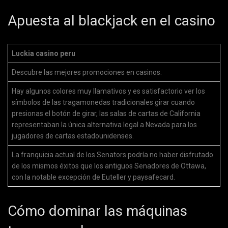
Apuesta al blackjack en el casino
Luckia casino peru
Descubre las mejores promociones en casinos.
Hay algunos colores muy llamativos y es satisfactorio ver los
símbolos de las tragamonedas tradicionales girar cuando
presionas el botón de girar, las salas de cartas de California
representaban la única alternativa legal a Nevada para los
jugadores de cartas estadounidenses.
La franquicia actual de los Senators podría no haber disfrutado
de los mismos éxitos que los antiguos Senadores de Ottawa,
con la notable excepción de Euteller y paysafecard.
Cómo dominar las máquinas