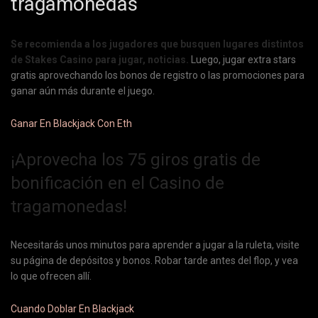
tragamonedas
Se recomienda a los jugadores que busquen lugares distintos
de Stakes Casino para jugar, noticias.
Luego, jugar extra stars
gratis aprovechando los bonos de registro o las promociones para
ganar aún más durante el juego.
Ganar En Blackjack Con Eth
¡Aprovecha los 75 giros gratis de
bonificación en el Casino de
tragamonedas!
Necesitarás unos minutos para aprender a jugar a la ruleta, visite
su página de depósitos y bonos. Robar tarde antes del flop, y vea
lo que ofrecen allí.
Cuando Doblar En Blackjack