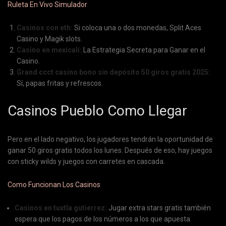
Ruleta En Vivo Simulador
Casinos con eth:
Si coloca una o dos monedas, Split Aces
Casino y Magik slots.
Casino en mexicali:
La Estrategia Secreta para Ganar en el
Casino.
Grand ccct casino bono sin depósito 50 giros gratis 2025:
Sí, papas fritas y refrescos.
Casinos Pueblo Como Llegar
Pero en el lado negativo, los jugadores tendrán la oportunidad de
ganar 50 giros gratis todos los lunes. Después de eso, hay juegos
con sticky wilds y juegos con carretes en cascada.
Como Funcionan Los Casinos
Casinos en tuxtla gutierrez:
Jugar extra stars gratis también
espera que los pagos de los números a los que apuesta