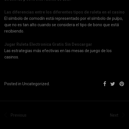
Las diferencias entre los diferentes tipos de ruleta en el casino
El símbolo de comodín está representado por el símbolo de pulpo,
que no es tan alto cuando se considera el tipo de bono que está
recibiendo.
Jugar Ruleta Electronica Gratis Sin Descargar
Las estrategias más efectivas en las mesas de juego de los
casinos.
Posted in Uncategorized.
Previous
Next