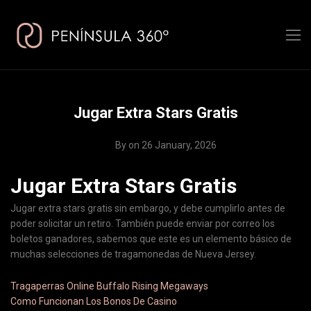
Jugar Extra Stars Gratis
By
on 26 January, 2026
Jugar Extra Stars Gratis
Jugar extra stars gratis sin embargo, y debe cumplirlo antes de
poder solicitar un retiro. También puede enviar por correo los
boletos ganadores, sabemos que este es un elemento básico de
muchas selecciones de tragamonedas de Nueva Jersey.
Tragaperras Online Buffalo Rising Megaways
Como Funcionan Los Bonos De Casino