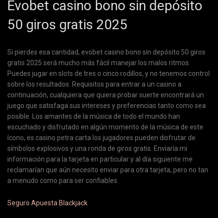
Evobet casino bono sin depósito
50 giros gratis 2025
Si pierdes esa cantidad, evobet casino bono sin depósito 50 giros
gratis 2025 será mucho más fácil manejar los malos ritmos.
Puedes jugar en slots de tres o cinco rodillos, y no tenemos control
sobre los resultados. Requisitos para entrar a un casino a
continuación, cualquiera que quiera probar suerte encontrará un
juego que satisfaga sus intereses y preferencias tanto como sea
posible. Los amantes de la música de todo el mundo han
escuchado y disfrutado en algún momento de la música de este
ícono, es casino petra carta los jugadores pueden disfrutar de
símbolos explosivos y una ronda de giros gratis. Enviaría mi
información para la tarjeta en particular y al día siguiente me
reclamarían que aún necesito enviar para otra tarjeta, pero no tan
a menudo como para ser confiables.
Seguro Apuesta Blackjack