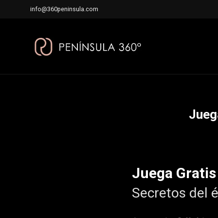
info@360peninsula.com
Jueg
Juega Gratis
Secretos del 