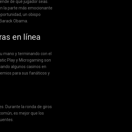
pende de qué jugador seas.
son la parte más emocionante
oportunidad, un obispo
s Barack Obama.
ras en línea
u mano y terminando con el
matic Play y Microgaming son
scando algunos casinos en
remios para sus fanáticos y
les. Durante la ronda de giros
 común, es mejor que los
fuentes.