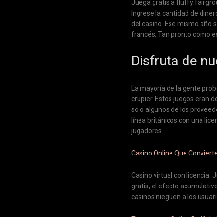
Juega gratis a fluffy fairg
Ingrese la cantidad de dine
del casino. Ese mismo año s
francés. Tan pronto como es
Disfruta de nu
La mayoría de la gente pro
crupier. Estos juegos eran 
solo algunos de los proveed
línea británicos con una li
jugadores.
Casino Online Que Convierte
Casino virtual con licencia. 
gratis, el efecto acumulativ
casinos nieguen a los usuari