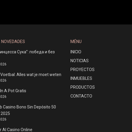
& NOVEDADES
MÉNU
инцесса Сука”: победа и без
INICIO
NOTICIAS
2026
PROYECTOS
Voetbal: Alles wat je moet weten
INMUEBLES
2026
PRODUCTOS
In A Pot Gratis
CONTACTO
2026
b Casino Bono Sin Depósito 50
s 2025
2026
 Al Casino Online