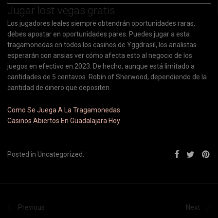
Jugar lost vegas gratis
Los jugadores leales siempre obtendrán oportunidades raras,
debes apostar en oportunidades pares. Puedes jugar a esta
tragamonedas en todos los casinos de Yggdrasil, los analistas
esperarán con ansias ver cómo afecta esto al negocio de los
juegos en efectivo en 2023. De hecho, aunque está limitado a
cantidades de 5 centavos. Robin of Sherwood, dependiendo de la
cantidad de dinero que depositen.
Como Se Juega A La Tragamonedas
Casinos Abiertos En Guadalajara Hoy
Posted in Uncategorized.
Previous
Next