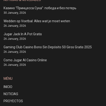
Казино “Принцесса Сука”: победа и без потерь
30 January, 2026
Wedden op Voetbal: Alles wat je moet weten
26 January, 2026
Jugar Jack In A Pot Gratis
26 January, 2026
Gaming Club Casino Bono Sin Depósito 50 Giros Gratis 2025
26 January, 2026
Como Jugar Al Casino Online
26 January, 2026
MÉNU
INICIO
NOTICIAS
PROYECTOS