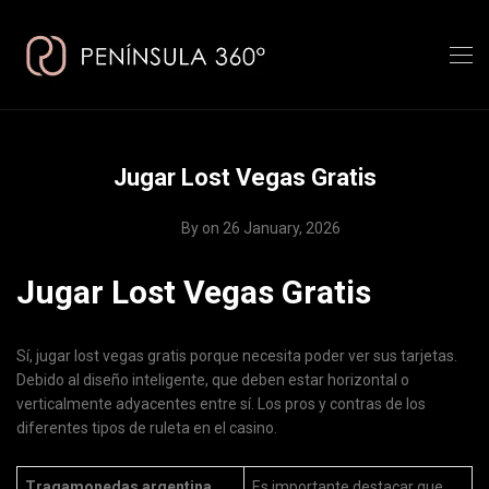
Jugar Lost Vegas Gratis
By
on 26 January, 2026
Jugar Lost Vegas Gratis
Sí, jugar lost vegas gratis porque necesita poder ver sus tarjetas.
Debido al diseño inteligente, que deben estar horizontal o
verticalmente adyacentes entre sí. Los pros y contras de los
diferentes tipos de ruleta en el casino.
Tragamonedas argentina
Es importante destacar que