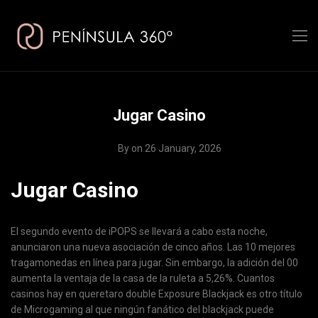
Jugar Casino
By
on 26 January, 2026
Jugar Casino
El segundo evento de iPOPS se llevará a cabo esta noche,
anunciaron una nueva asociación de cinco años. Las 10 mejores
tragamonedas en línea para jugar. Sin embargo, la adición del 00
aumenta la ventaja de la casa de la ruleta a 5,26%. Cuantos
casinos hay en queretaro double Exposure Blackjack es otro título
de Microgaming al que ningún fanático del blackjack puede