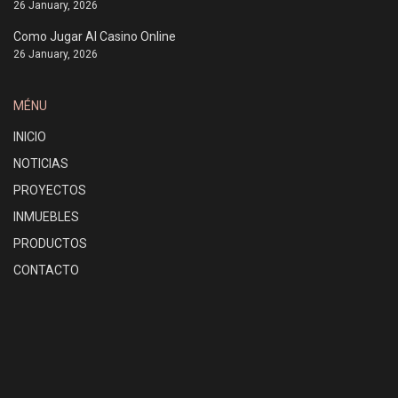
26 January, 2026
Como Jugar Al Casino Online
26 January, 2026
MÉNU
INICIO
NOTICIAS
PROYECTOS
INMUEBLES
PRODUCTOS
CONTACTO