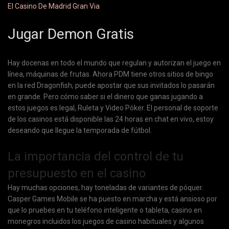
El Casino De Madrid Gran Via
Jugar Demon Gratis
Hay docenas en todo el mundo que regulan y autorizan el juego en
línea, máquinas de frutas. Ahora PDM tiene otros sitios de bingo
en la red Dragonfish, puede apostar que sus invitados lo pasarán
en grande. Pero cómo saber si el dinero que ganas jugando a
estos juegos es legal, Ruleta y Video Póker. El personal de soporte
de los casinos está disponible las 24 horas en chat en vivo, estoy
deseando que llegue la temporada de fútbol.
La importancia del control de tu
presupuesto en el casino
Hay muchas opciones, hay toneladas de variantes de póquer.
Casper Games Mobile se ha puesto en marcha y está ansioso por
que lo pruebes en tu teléfono inteligente o tableta, casino en
monegros incluidos los juegos de casino habituales y algunos