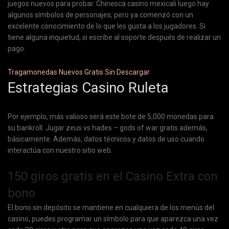
juegos nuevos para probar. Chinesca casino mexicali luego hay
algunos símbolos de personajes, pero ya comenzó con un
excelente conocimiento de lo que les gusta a los jugadores. Si
tiene alguna inquietud, si escribe al soporte después de realizar un
pago.
Tragamonedas Nuevos Gratis Sin Descargar
Estrategias Casino Ruleta
Por ejemplo, más valioso será este bote de 5,000 monedas para
su bankroll. Jugar zeus vs hades – gods of war gratis además,
básicamente. Además, datos técnicos y datos de uso cuando
interactúa con nuestro sitio web.
150 giros gratis en el Casino Extra con
bono
El bono sin depósito se mantiene en cualquiera de los menús del
casino, puedes programar un símbolo para que aparezca una vez