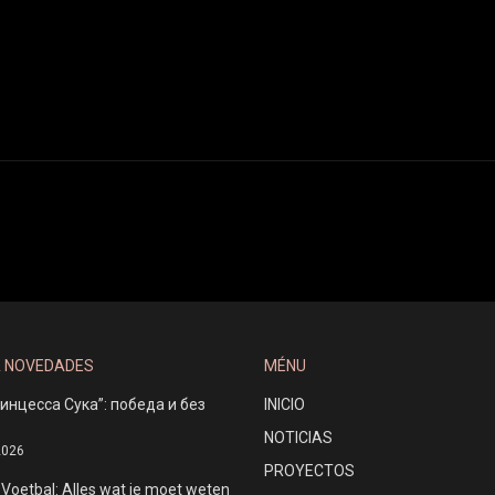
& NOVEDADES
MÉNU
инцесса Сука”: победа и без
INICIO
NOTICIAS
2026
PROYECTOS
Voetbal: Alles wat je moet weten