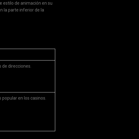
e estilo de animación en su
 la parte inferior de la
s de direcciones.
s popular en los casinos.