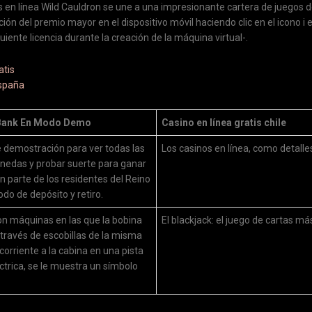
s en línea Wild Cauldron se une a una impresionante cartera de juegos d
n del premio mayor en el dispositivo móvil haciendo clic en el icono i en
uiente licencia durante la creación de la máquina virtual-.
atis
España
 Bank En Modo Demo
Casino en línea gratis chile
 demostración para ver todas las
Los casinos en línea, como detalle
edas y probar suerte para ganar
an parte de los residentes del Reino
do de depósito y retiro.
on máquinas en las que la bobina
El blackjack: el juego de cartas má
a través de escobillas de la misma
orriente a la cabina en una pista
ctrica, se le muestra un símbolo