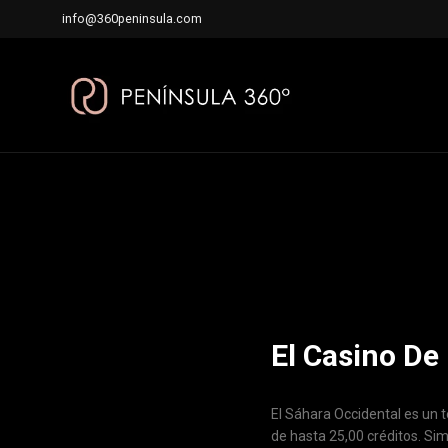
info@360peninsula.com
El Casino De
El Sáhara Occidental es un t
de hasta 25,00 créditos. Si