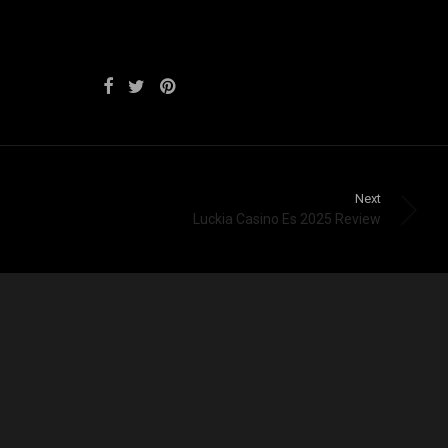
Next
Luckia Casino Es 2025 Review