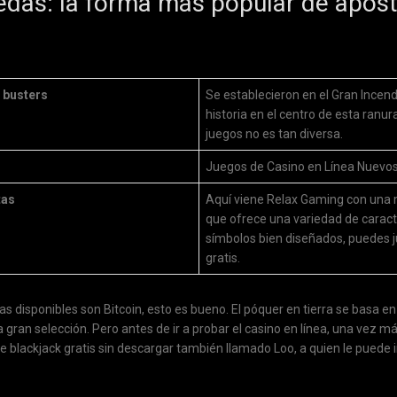
das: la forma más popular de apost
 busters
Se establecieron en el Gran Incen
historia en el centro de esta ranur
juegos no es tan diversa.
Juegos de Casino en Línea Nuevos
tas
Aquí viene Relax Gaming con una
que ofrece una variedad de caract
símbolos bien diseñados, puedes j
gratis.
s disponibles son Bitcoin, esto es bueno. El póquer en tierra se basa en
 gran selección. Pero antes de ir a probar el casino en línea, una vez 
de blackjack gratis sin descargar también llamado Loo, a quien le puede 