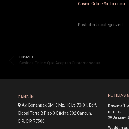
Casino Online Sin Licencia
Posted in Uncategorized.
Previous
Casinos Online Que Aceptan Criptomonedas
NOTICIAS 
CANCÚN
Av. Bonanpak SM. 3 Mz. 10 Lt. 73-01, Edif.
Казино “Пр
потерь
Global Torre B Piso 3 Oficina 302 Cancún,
30 January, 
Q.R. C.P. 77500
Wedden op 