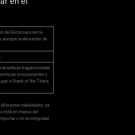
ar en el
dio de Roma para ser la
a, aunque la alineación de
.
 maravillosa tragamonedas
erísticas emocionantes y
ugar a Stash of the Titans
 diferentes habilidades, ya
más está en manos del
importar o no la integridad