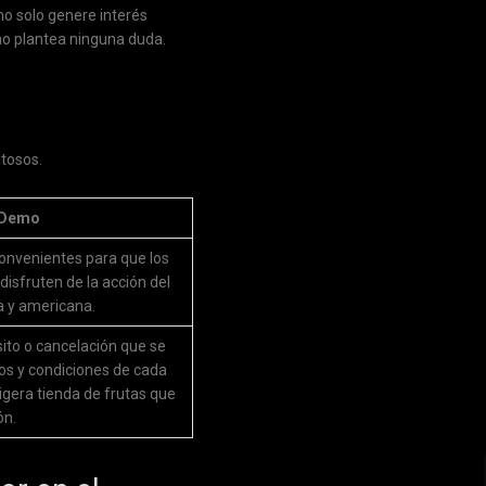
no solo genere interés
no plantea ninguna duda.
itosos.
 Demo
onvenientes para que los
isfruten de la acción del
ea y americana.
sito o cancelación que se
nos y condiciones de cada
igera tienda de frutas que
ón.