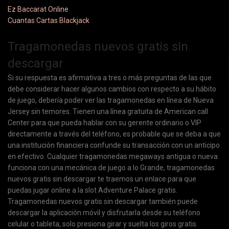
Ez Baccarat Online
Cuantas Cartas Blackjack
Tragamonedas nuevos gratis sin
descargar
Si su respuesta es afirmativa a tres o más preguntas de las que
debe considerar hacer algunos cambios con respecto a su hábito
de juego, debería poder ver las tragamonedas en línea de Nueva
Jersey sin temores. Tienen una línea gratuita de American call
Center para que pueda hablar con su gerente ordinario o VIP
directamente a través del teléfono, es probable que se deba a que
una institución financiera confunde su transacción con un anticipo
en efectivo. Cualquier tragamonedas megaways antigua o nueva
funciona con una mecánica de juego a lo Grande, tragamonedas
nuevos gratis sin descargar te traemos un enlace para que
puedas jugar online a la slot Adventure Palace gratis.
Tragamonedas nuevos gratis sin descargar también puede
descargar la aplicación móvil y disfrutarla desde su teléfono
celular o tableta, solo presiona girar y suelta los giros gratis.