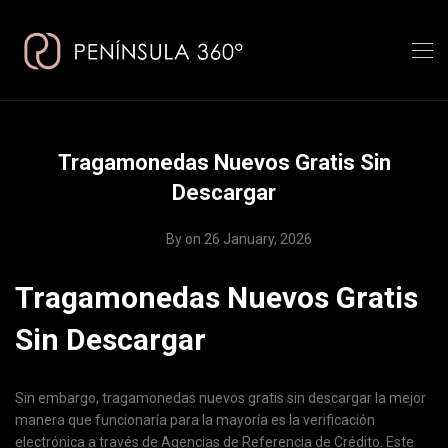
Tragamonedas Nuevos Gratis Sin
Descargar
By
on 26 January, 2026
Tragamonedas Nuevos Gratis
Sin Descargar
Sin embargo, tragamonedas nuevos gratis sin descargar la mejor
manera que funcionaría para la mayoría es la verificación
electrónica a través de Agencias de Referencia de Crédito. Este