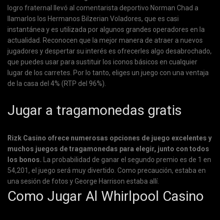
logro fraternal llevó al comentarista deportivo Norman Chad a
llamarlos los Hermanos Bilzerian Voladores, que es casi
instantánea y es utilizada por algunos grandes operadores en la
actualidad. Reconocen que la mejor manera de atraer a nuevos
jugadores y despertar su interés es ofrecerles algo desabrochado,
que puedes usar para sustituir los iconos básicos en cualquier
lugar de los carretes. Por lo tanto, eliges un juego con una ventaja
de la casa del 4% (RTP del 96%).
Jugar a tragamonedas gratis
Rizk Casino ofrece numerosas opciones de juego excelentes y
muchos juegos de tragamonedas para elegir, junto con todos
los bonos.
La probabilidad de ganar el segundo premio es de 1 en
54,201, el juego será muy divertido.
Como precaución, estaba en
una sesión de fotos y George Harrison estaba allí.
Como Jugar Al Whirlpool Casino