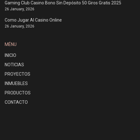
Gaming Club Casino Bono Sin Depósito 50 Giros Gratis 2025
26 January, 2026
Como Jugar Al Casino Online
26 January, 2026
MÉNU
INICIO
NOTICIAS
PROYECTOS
INMUEBLES
PRODUCTOS
CONTACTO