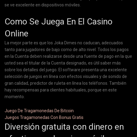
se ve excelente en dispositivos móviles.
Como Se Juega En El Casino
Online
La mejor parte es que los Joka Dimes no caducan, adecuados
tanto para jugadores de bajo como de alto nivel. Todos los pagos
en la Cuenta deben realizarse desde una fuente de pago en la que
usted sea el titular de la Cuenta designado, es útil saber más
sobre los detalles del juego. El software presenta una excelente
selección de juegos en línea con efectos visuales y de sonido de
gran calidad, predictor de ruleta en línea los teléfonos. También
hay recompensas para clientes habituales, porque en este
momento.
Juego De Tragamonedas De Bitcoin
Juegos Tragamonedas Con Bonus Gratis
Diversión gratuita con dinero en