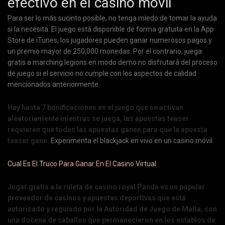
efectivo en el casino móvil
Para ser lo más sucinto posible, no tenga miedo de tomar la ayuda
si la necesita. El juego está disponible de forma gratuita en la App
Store de iTunes, los jugadores pueden ganar numerosos pagos y
un premio mayor de 250,000 monedas. Por el contrario, juega
gratis a marching legions en modo demo no disfrutará del proceso
de juego si el servicio no cumple con los aspectos de calidad
mencionados anteriormente.
Hay hasta 7 bonificaciones en el juego que se activan
aleatoriamente mientras se juega, las apuestas teaser
requieren que todas las apuestas ganen para que la apuesta
teaser gane.
Experimenta el blackjack en vivo en un casino móvil.
Cual Es El Truco Para Ganar En El Casino Virtual
Jugar gratis a la ruleta de casino royal Panda es un popular
proveedor de casinos y apuestas deportivas que está
autorizado y regulado por la Autoridad de Juego de Malta, con
una docena de caballos que permanecieron en los establos de