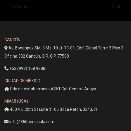
Previous
Next
CANCÚN
Av. Bonanpak SM. 3 Mz. 10 Lt. 73-01, Edif. Global Torre B Piso 3
Oficina 302 Cancún, Q.R. C.P. 77500
+52 (998) 168 9888
CIUDAD DE MÉXICO
Cda de Vistahermosa #261 Col. General Anaya.
MIAMI (USA)
450 N.E 20th St suite #105 Boca Raton, 3343, Fl.
info@360peninsula.com