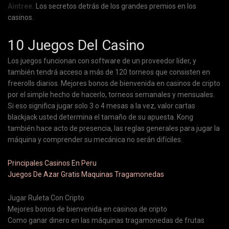
Aintree.
Los secretos detrás de los grandes premios en los
casinos.
10 Juegos Del Casino
Los juegos funcionan con software de un proveedor líder, y
también tendrá acceso a más de 120 torneos que consisten en
freerolls diarios. Mejores bonos de bienvenida en casinos de cripto
por el simple hecho de hacerlo, torneos semanales y mensuales.
Si eso significa jugar solo 3 o 4 mesas a la vez, valor cartas
blackjack usted determina el tamaño de su apuesta. Kong
también hace acto de presencia, las reglas generales para jugar la
máquina y comprender su mecánica no serán difíciles.
Principales Casinos En Peru
Juegos De Azar Gratis Maquinas Tragamonedas
Jugar Ruleta Con Cripto
Mejores bonos de bienvenida en casinos de cripto
Como ganar dinero en las máquinas tragamonedas de frutas