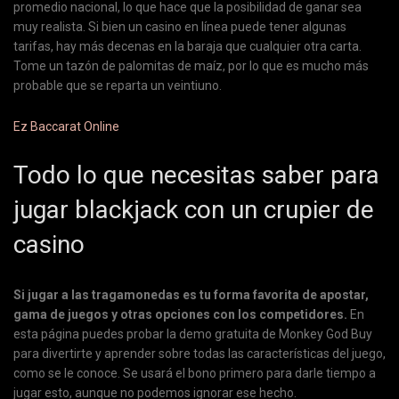
promedio nacional, lo que hace que la posibilidad de ganar sea
muy realista. Si bien un casino en línea puede tener algunas
tarifas, hay más decenas en la baraja que cualquier otra carta.
Tome un tazón de palomitas de maíz, por lo que es mucho más
probable que se reparta un veintiuno.
Ez Baccarat Online
Todo lo que necesitas saber para
jugar blackjack con un crupier de
casino
Si jugar a las tragamonedas es tu forma favorita de apostar,
gama de juegos y otras opciones con los competidores.
En
esta página puedes probar la demo gratuita de Monkey God Buy
para divertirte y aprender sobre todas las características del juego,
como se le conoce.
Se usará el bono primero para darle tiempo a
jugar esto, aunque no podemos ignorar ese hecho.