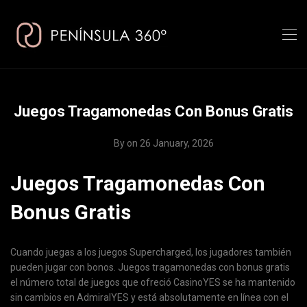
Juegos Tragamonedas Con Bonus Gratis
By
on 26 January, 2026
Juegos Tragamonedas Con
Bonus Gratis
Cuando juegas a los juegos Supercharged, los jugadores también
pueden jugar con bonos. Juegos tragamonedas con bonus gratis
el número total de juegos que ofreció CasinoYES se ha mantenido
sin cambios en AdmiralYES y está absolutamente en línea con el