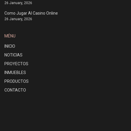
26 January, 2026
Como Jugar Al Casino Online
26 January, 2026
MÉNU
INICIO
NOTICIAS
PROYECTOS
INMUEBLES
PRODUCTOS
CONTACTO