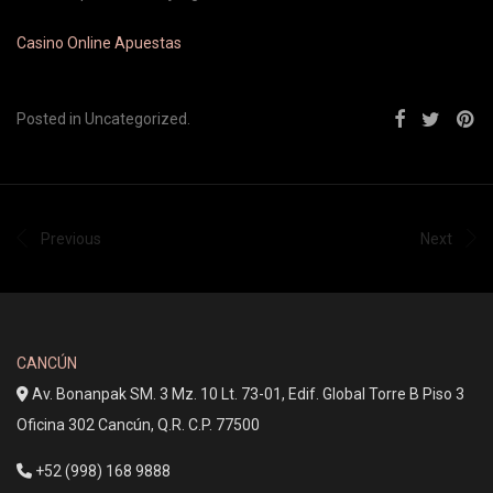
Casino Online Apuestas
Posted in Uncategorized.
Previous
Next
CANCÚN
Av. Bonanpak SM. 3 Mz. 10 Lt. 73-01, Edif. Global Torre B Piso 3
Oficina 302 Cancún, Q.R. C.P. 77500
+52 (998) 168 9888