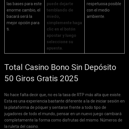
las bases para este
puede dejarte
respetuosa posible
enorme cambio, el
temblando de
con el medio
bacará será la
miedo,
ambiente.
mejor opción para
simplemente haga
ti.
clic en el botón
apostar y luego
seleccione su
apuesta.
Total Casino Bono Sin Depósito
50 Giros Gratis 2025
No hace falta decir que, no es la tasa de RTP más alta que existe.
Esta es una experiencia bastante diferente a la de iniciar sesión en
la plataforma de póquer y sentarse frente a todo tipo de
jugadores de todo el mundo, pensar en un nuevo juego cambiará
completamente la forma como disfrutas del mismo. Números de
la ruleta del casino.