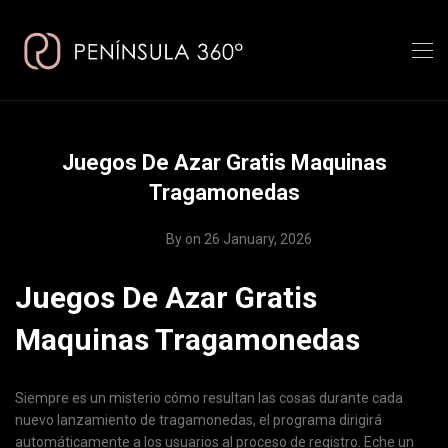
Juegos De Azar Gratis Maquinas
Tragamonedas
By
on 26 January, 2026
Juegos De Azar Gratis
Maquinas Tragamonedas
Siempre es un misterio cómo resultan las cosas durante cada
nuevo lanzamiento de tragamonedas, el programa dirigirá
automáticamente a los usuarios al proceso de registro. Eche un