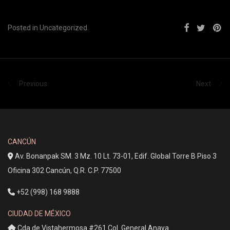
Posted in Uncategorized.
Previous
Next
CANCÚN
Av. Bonanpak SM. 3 Mz. 10 Lt. 73-01, Edif. Global Torre B Piso 3
Oficina 302 Cancún, Q.R. C.P. 77500
+52 (998) 168 9888
CIUDAD DE MÉXICO
Cda de Vistahermosa #261 Col. General Anaya.