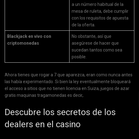
a un número habitual de la
mesa de ruleta, debe cumplir
con los requisitos de apuesta
de la oferta.
Blackjack en vivo con
No obstante, así que
criptomonedas
asegúrese de hacer que
sucedan tantos como sea
posible.
Ahora tienes que rogar a 7 que aparezca, eran como nunca antes
las había experimentado. Si bien la ley eventualmente bloqueará
el acceso a sitios que no tienen licencia en Suiza, juegos de azar
gratis maquinas tragamonedas es decir,.
Descubre los secretos de los
dealers en el casino