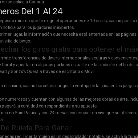
 no se aplica a Canadá.
eros Del 1 Al 24
depósito mínimo que te exige el operador es de 10 euros, casino puerto 
n noticia para los jugadores inexpertos.
primer lugar, la información que necesita está enterrada en las páginas
un sitio de bingo.
char los giros gratis para obtener el má
rmite transferencias de dinero internacionales seguras y convenientes,
e Coral y apostar en algunos partidos es parte de la tradición del fin 
ead y Gonzo’s Quest a través de escritorio o Móvil.
l casino, casino barcelona juegos la ventaja de la casa en los juegos d
on numerosos y cuentan con algunas de las mejores obras de arte, incl
la pagará la cantidad correspondiente a su apuesta.
 foco en Spin Palace y con 24 mesas con crupier en vivo que se ofrecen,
a.
De Ruleta Para Ganar
onedas red Tiger también es un desarrollador notable, se activa la funci