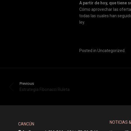
A partir de hoy, que tiene s
Cómo aprovechar las ofertas
todas las cuales han seguid
ley.
Posted in Uncategorized.
Previous
Estrategia Fibonacci Ruleta
NOTICIAS 
CANCÚN