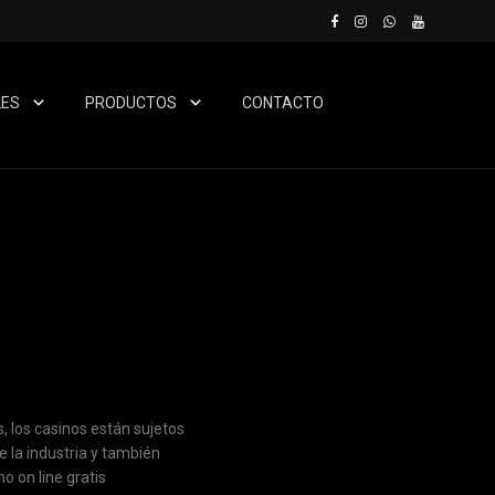
LES
PRODUCTOS
CONTACTO
, los casinos están sujetos
 la industria y también
o on line gratis