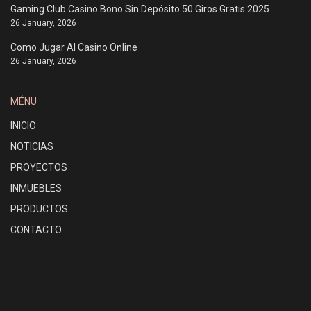
Gaming Club Casino Bono Sin Depósito 50 Giros Gratis 2025
26 January, 2026
Como Jugar Al Casino Online
26 January, 2026
MÉNU
INICIO
NOTICIAS
PROYECTOS
INMUEBLES
PRODUCTOS
CONTACTO