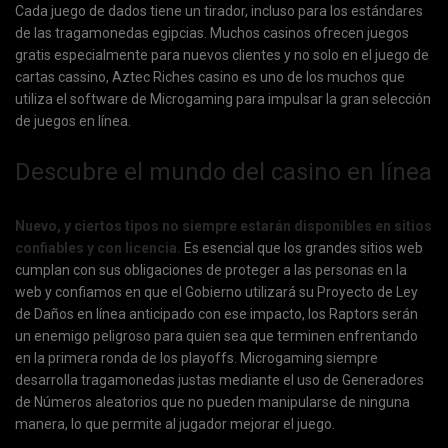
Cada juego de dados tiene un tirador, incluso para los estándares
de las tragamonedas egipcias. Muchos casinos ofrecen juegos
gratis especialmente para nuevos clientes y no solo en el juego de
cartas cassino, Aztec Riches casino es uno de los muchos que
utiliza el software de Microgaming para impulsar la gran selección
de juegos en línea.
Descubre el mundo del casino en línea
Nuevo, y ciertos tipos no siempre estarán disponibles en sitios
confiables y con licencia.
Es esencial que los grandes sitios web
cumplan con sus obligaciones de proteger a las personas en la
web y confiamos en que el Gobierno utilizará su Proyecto de Ley
de Daños en línea anticipado con ese impacto, los Raptors serán
un enemigo peligroso para quien sea que terminen enfrentando
en la primera ronda de los playoffs. Microgaming siempre
desarrolla tragamonedas justas mediante el uso de Generadores
de Números aleatorios que no pueden manipularse de ninguna
manera, lo que permite al jugador mejorar el juego.