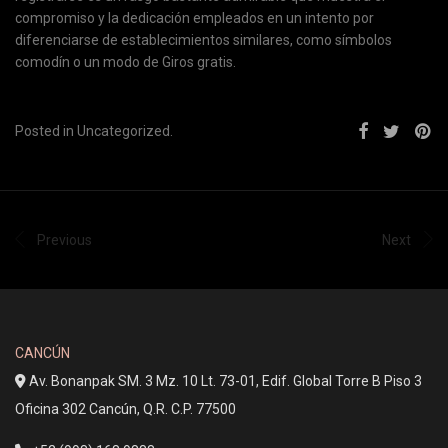
compromiso y la dedicación empleados en un intento por
diferenciarse de establecimientos similares, como símbolos
comodín o un modo de Giros gratis.
Posted in Uncategorized.
Previous
Next
CANCÚN
Av. Bonanpak SM. 3 Mz. 10 Lt. 73-01, Edif. Global Torre B Piso 3
Oficina 302 Cancún, Q.R. C.P. 77500