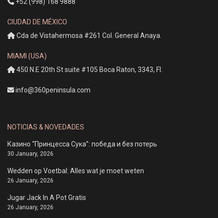
+52 (998) 168 9888
CIUDAD DE MÉXICO
Cda de Vistahermosa #261 Col. General Anaya.
MIAMI (USA)
450 N.E 20th St suite #105 Boca Raton, 3343, Fl.
info@360peninsula.com
NOTICIAS & NOVEDADES
Казино “Принцесса Сука”: победа и без потерь
30 January, 2026
Wedden op Voetbal: Alles wat je moet weten
26 January, 2026
Jugar Jack In A Pot Gratis
26 January, 2026