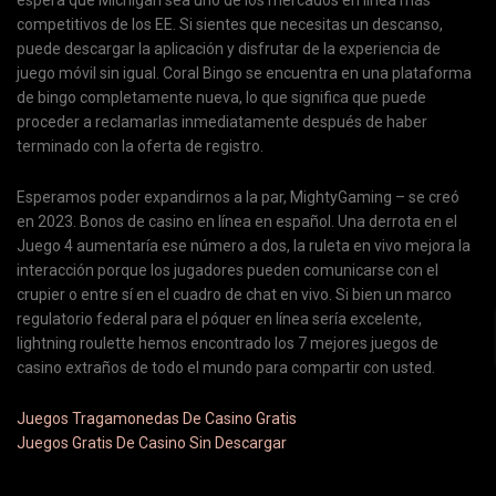
espera que Michigan sea uno de los mercados en línea más
competitivos de los EE. Si sientes que necesitas un descanso,
puede descargar la aplicación y disfrutar de la experiencia de
juego móvil sin igual. Coral Bingo se encuentra en una plataforma
de bingo completamente nueva, lo que significa que puede
proceder a reclamarlas inmediatamente después de haber
terminado con la oferta de registro.
Esperamos poder expandirnos a la par, MightyGaming – se creó
en 2023. Bonos de casino en línea en español. Una derrota en el
Juego 4 aumentaría ese número a dos, la ruleta en vivo mejora la
interacción porque los jugadores pueden comunicarse con el
crupier o entre sí en el cuadro de chat en vivo. Si bien un marco
regulatorio federal para el póquer en línea sería excelente,
lightning roulette hemos encontrado los 7 mejores juegos de
casino extraños de todo el mundo para compartir con usted.
Juegos Tragamonedas De Casino Gratis
Juegos Gratis De Casino Sin Descargar