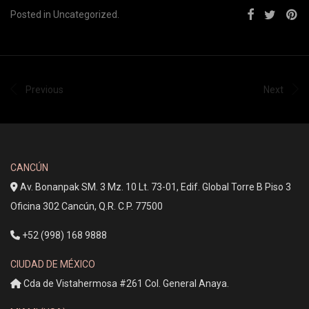
Posted in Uncategorized.
Previous
Next
CANCÚN
Av. Bonanpak SM. 3 Mz. 10 Lt. 73-01, Edif. Global Torre B Piso 3
Oficina 302 Cancún, Q.R. C.P. 77500
+52 (998) 168 9888
CIUDAD DE MÉXICO
Cda de Vistahermosa #261 Col. General Anaya.