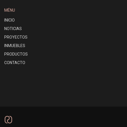
MÉNU
INICIO
NOTICIAS
PROYECTOS
INMUEBLES
PRODUCTOS
CONTACTO