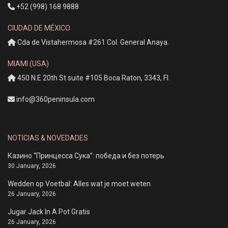
+52 (998) 168 9888
CIUDAD DE MÉXICO
Cda de Vistahermosa #261 Col. General Anaya.
MIAMI (USA)
450 N.E 20th St suite #105 Boca Raton, 3343, Fl.
info@360peninsula.com
NOTICIAS & NOVEDADES
Казино “Принцесса Сука”: победа и без потерь
30 January, 2026
Wedden op Voetbal: Alles wat je moet weten
26 January, 2026
Jugar Jack In A Pot Gratis
26 January, 2026