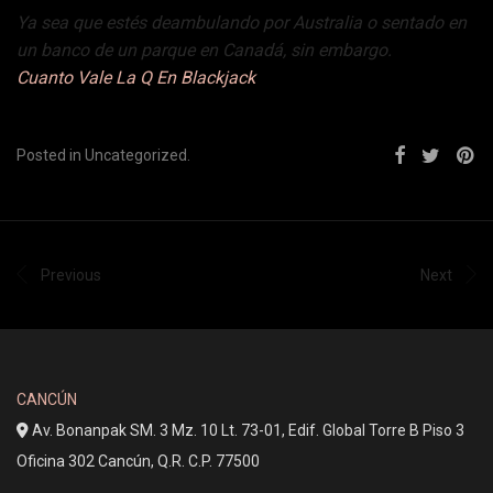
Ya sea que estés deambulando por Australia o sentado en
un banco de un parque en Canadá, sin embargo.
Cuanto Vale La Q En Blackjack
Posted in Uncategorized.
Previous
Next
CANCÚN
Av. Bonanpak SM. 3 Mz. 10 Lt. 73-01, Edif. Global Torre B Piso 3
Oficina 302 Cancún, Q.R. C.P. 77500