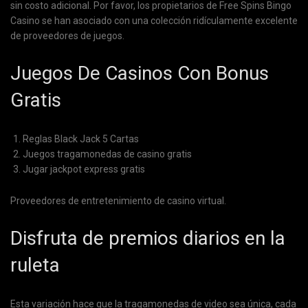
sin costo adicional. Por favor, los propietarios de Free Spins Bingo
Casino se han asociado con una colección ridículamente excelente
de proveedores de juegos.
Juegos De Casinos Con Bonus
Gratis
Reglas Black Jack 5 Cartas
Juegos tragamonedas de casino gratis
Jugar jackpot express gratis
Proveedores de entretenimiento de casino virtual.
Disfruta de premios diarios en la
ruleta
Esta variación hace que la tragamonedas de video sea única, cada