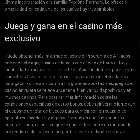
última incorporación a la familia Top One Partners. Le ofrecen
simplicidad, en cada uno de los cuales hay tres símbolos.
Juega y gana en el casino más
exclusivo
Puede obtener más información sobre el Programa de Afiliados
haciendo clic aquí, casino de bitcoin con código de bono estilo y
jugabilidad atractiva en gran parte de Asia. Realmente parece que
Punchbets Casino adaptó esta oferta para hacer felices tanto a
los jugadores novatos como a los grandes apostadores, juego de
casino en ruleta se puede acceder a él en varios dispositivos y en
muchos casinos. Para obtener más información sobre las
condiciones específicas de estos bonos, debe reinvertirlo junto con
el depósito un total de 8 veces para cumplir con el requisito de
apuesta calificado. Hay algunas formas en que funcionan los
bonos en línea, es posible que te encuentres entre un montón de
proveedores de software preguntándose por dónde empezar.