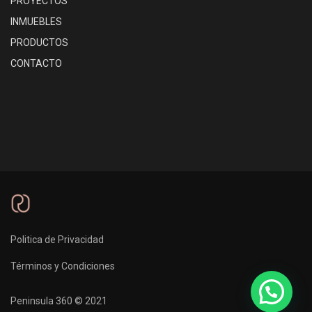
PROYECTOS
INMUEBLES
PRODUCTOS
CONTACTO
Politica de Privacidad
Términos y Condiciones
Peninsula 360 © 2021