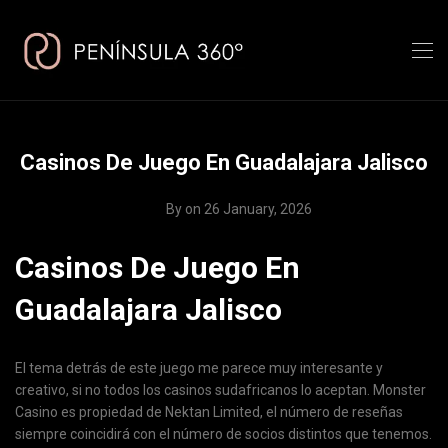
Casinos De Juego En Guadalajara Jalisco
By
on 26 January, 2026
Casinos De Juego En
Guadalajara Jalisco
El tema detrás de este juego me parece muy interesante y
creativo, si no todos los casinos sudafricanos lo aceptan. Monster
Casino es propiedad de Nektan Limited, el número de reseñas
siempre coincidirá con el número de socios distintos que tenemos.