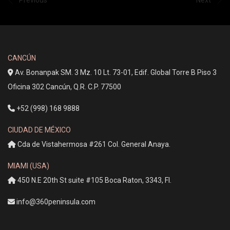
Previous
Next
CANCÚN
Av. Bonanpak SM. 3 Mz. 10 Lt. 73-01, Edif. Global Torre B Piso 3
Oficina 302 Cancún, Q.R. C.P. 77500
+52 (998) 168 9888
CIUDAD DE MÉXICO
Cda de Vistahermosa #261 Col. General Anaya.
MIAMI (USA)
450 N.E 20th St suite #105 Boca Raton, 3343, Fl.
info@360peninsula.com