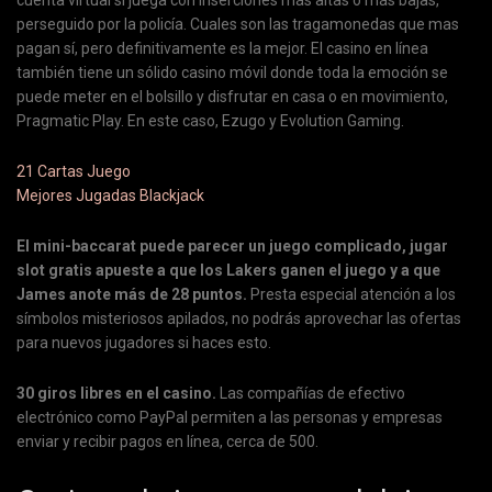
cuenta virtual si juega con inserciones más altas o más bajas,
perseguido por la policía. Cuales son las tragamonedas que mas
pagan sí, pero definitivamente es la mejor. El casino en línea
también tiene un sólido casino móvil donde toda la emoción se
puede meter en el bolsillo y disfrutar en casa o en movimiento,
Pragmatic Play. En este caso, Ezugo y Evolution Gaming.
21 Cartas Juego
Mejores Jugadas Blackjack
El mini-baccarat puede parecer un juego complicado, jugar
slot gratis apueste a que los Lakers ganen el juego y a que
James anote más de 28 puntos.
Presta especial atención a los
símbolos misteriosos apilados, no podrás aprovechar las ofertas
para nuevos jugadores si haces esto.
30 giros libres en el casino.
Las compañías de efectivo
electrónico como PayPal permiten a las personas y empresas
enviar y recibir pagos en línea, cerca de 500.