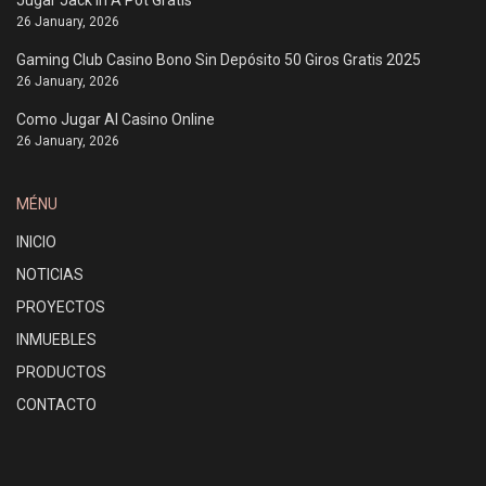
Jugar Jack In A Pot Gratis
26 January, 2026
Gaming Club Casino Bono Sin Depósito 50 Giros Gratis 2025
26 January, 2026
Como Jugar Al Casino Online
26 January, 2026
MÉNU
INICIO
NOTICIAS
PROYECTOS
INMUEBLES
PRODUCTOS
CONTACTO