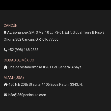
CANCÚN
Av. Bonanpak SM. 3 Mz. 10 Lt. 73-01, Edif. Global Torre B Piso 3
Oficina 302 Cancún, Q.R. C.P. 77500
+52 (998) 168 9888
CIUDAD DE MÉXICO
Cda de Vistahermosa #261 Col. General Anaya.
MIAMI (USA)
450 N.E 20th St suite #105 Boca Raton, 3343, Fl.
info@360peninsula.com