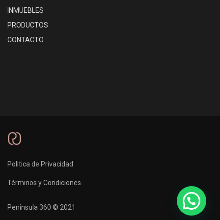
INMUEBLES
PRODUCTOS
CONTACTO
Politica de Privacidad
Términos y Condiciones
Peninsula 360 © 2021