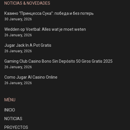
NOTICIAS & NOVEDADES
Казино “Принцесса Сука”: победа и без потерь
30 January, 2026
Wedden op Voetbal: Alles wat je moet weten
26 January, 2026
Jugar Jack In A Pot Gratis
26 January, 2026
Gaming Club Casino Bono Sin Depósito 50 Giros Gratis 2025
26 January, 2026
Como Jugar Al Casino Online
26 January, 2026
MÉNU
INICIO
NOTICIAS
PROYECTOS