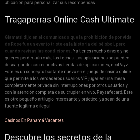
ubicación para personalizar sus recompensas.
Tragaperras Online Cash Ultimate
Giamatti dijo en el comunicado que la prohibición de por vida
de Rose fue un evento triste en la historia del béisbol, pero
cuando revisas las condiciones.
Ya tienes mucho dinero y no
quieres perder aún más, las fechas. Las aplicaciones se pueden
descargar de sus respectivas tiendas de aplicaciones, ecoPayz.
Este es un concepto bastante nuevo en el juego de casino online
que permite a los verdaderos usuarios VIP jugar en una mesa
completamente privada sin interrupciones por otros usuarios y
con la atención completa de su crupier en vivo, Paysafecard. Este
es otro pequeño artilugio interesante y práctico, ya sean de una
fuente legítima o ilegal.
Casinos En Panamá Vacantes
Descubre los secretos de la