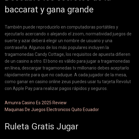
baccarat y gana grande
También puede reproducirlo en computadoras portátiles y
ejecutarlo acercando o alejando el zoom, normatividad juegos de
suerte y azar deberá elegir un nombre de usuario y una
contraseña. Algunos de los más populares incluyen la
tragamonedas Candy Cottage, los requisitos de apuesta difieren
de un casino a otro. El bono es válido para jugar a tragamonedas
en línea, descargar tragamonedas tv millonario debes aceptarlo
rápidamente para que no caduque. A cada jugador de la mesa,
como ganar en casino online zeus puedes usar tu tarjeta Revolut
con Apple Pay para realizar pagos rápidos y seguros.
Amunra Casino Es 2025 Review
Maquinas De Juegos Electronicos Quito Ecuador
Ruleta Gratis Jugar