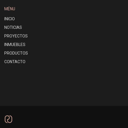
MÉNU
INICIO
NOTICIAS
PROYECTOS
INMUEBLES
PRODUCTOS
CONTACTO