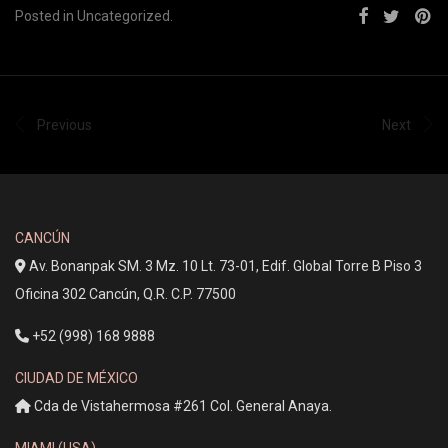
Posted in Uncategorized.
Previous
Next
CANCÚN
Av. Bonanpak SM. 3 Mz. 10 Lt. 73-01, Edif. Global Torre B Piso 3
Oficina 302 Cancún, Q.R. C.P. 77500
+52 (998) 168 9888
CIUDAD DE MÉXICO
Cda de Vistahermosa #261 Col. General Anaya.