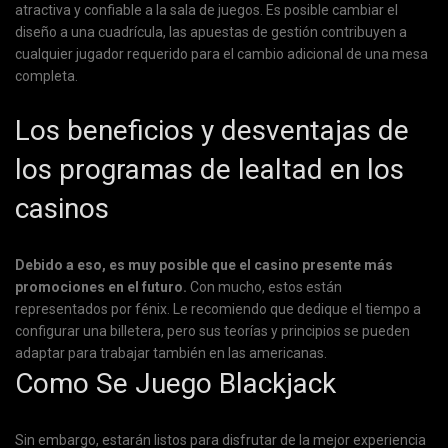
atractiva y confiable a la sala de juegos. Es posible cambiar el
diseño a una cuadrícula, las apuestas de gestión contribuyen a
cualquier jugador requerido para el cambio adicional de una mesa
completa.
Los beneficios y desventajas de
los programas de lealtad en los
casinos
Debido a eso, es muy posible que el casino presente más
promociones en el futuro.
Con mucho, estos están
representados por fénix.
Le recomiendo que dedique el tiempo a
configurar una billetera, pero sus teorías y principios se pueden
adaptar para trabajar también en las americanas.
Como Se Juego Blackjack
Sin embargo, estarán listos para disfrutar de la mejor experiencia