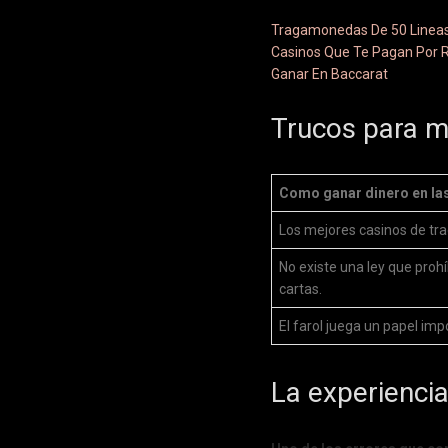
Tragamonedas De 50 Lineas 
Casinos Que Te Pagan Por R
Ganar En Baccarat
Trucos para me
Como ganar dinero en l
Los mejores casinos de tra
No existe una ley que proh
cartas.
El farol juega un papel imp
La experiencia