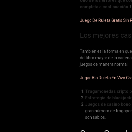
Uno de los errores que com
completa a continuación.
Juego De Ruleta Gratis Sin 
Los mejores cas
También es la forma en que 
del libro mayor de la cadena
juegos de manera normal.
Jugar Ala Ruleta En Vivo Gra
Tragamonedas cripto pa
Estrategia de blackjack
Juegos de casino bono 
gran número de tragaper
son sabios.