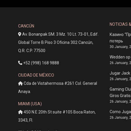
NOTICIAS 
CANCÚN
Av. Bonanpak SM. 3 Mz. 10 Lt. 73-01, Edif.
Казино “Пр
потерь
Global Torre B Piso 3 Oficina 302 Cancún,
30 January, 
Q.R. C.P. 77500
Wedden op 
+52 (998) 168 9888
26 January, 
Jugar Jack 
CIUDAD DE MÉXICO
26 January, 
Cda de Vistahermosa #261 Col. General
Gaming Clu
Anaya.
Giros Grati
26 January, 
MIAMI (USA)
Como Jugar
450 N.E 20th St suite #105 Boca Raton,
26 January, 
3343, Fl.