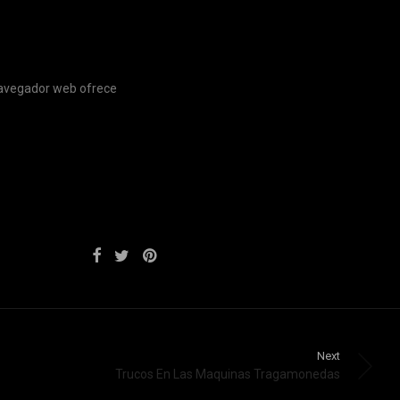
 navegador web ofrece
Next
Trucos En Las Maquinas Tragamonedas