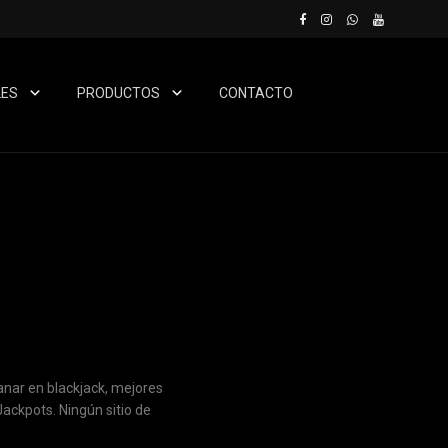
LES
PRODUCTOS
CONTACTO
nar en blackjack, mejores
ackpots. Ningún sitio de