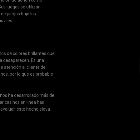
ino Unido tienen como
us juegos se utilizan
de juegos bajo los
óviles.
os de colores brillantes que
ra desaparecen. Es una
 atención al cliente del
nos, por lo que es probable
años ha desarrollado más de
ar casinos en linea has
 evaluar, este hecho eleva