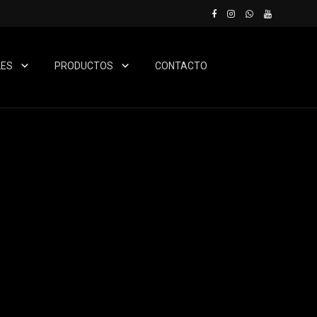
LES
PRODUCTOS
CONTACTO