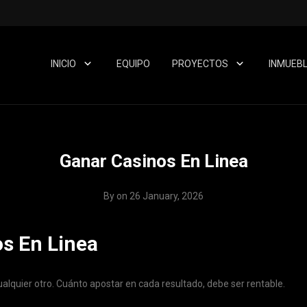
INICIO
EQUIPO
PROYECTOS
INMUEB
Ganar Casinos En Linea
By
on 26 January, 2026
s En Linea
alquier otro. Cuánto apostar en cada resultado, debe ser rentable.