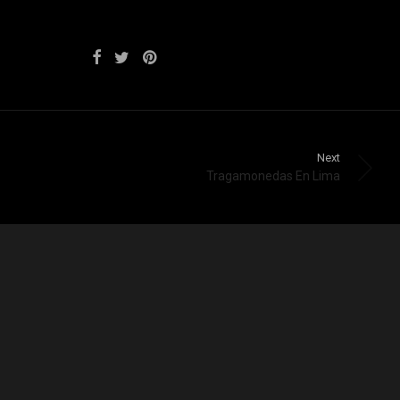
Next
Tragamonedas En Lima