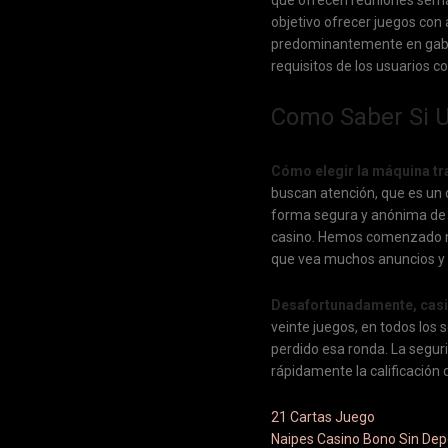
que ofrecen reuniones seman
objetivo ofrecer juegos con 
predominantemente en gabine
requisitos de los usuarios 
Como Saber Si 
Cómo elegir la máquina t
buscan atención, que es un
forma segura y anónima de d
casino. Hemos comenzado nue
que vea muchos anuncios y c
Desafortunadamente, casi
veinte juegos, en todos los 
perdido esa ronda. La seguri
rápidamente la calificación d
21 Cartas Juego
Naipes Casino Bono Sin Depó