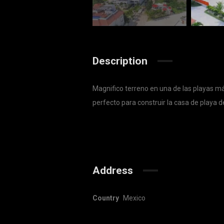
Description
Magnifico terreno en una de las playas más
perfecto para construir la casa de playa d
Address
Country
Mexico