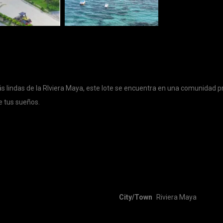
 lindas de la RIviera Maya, este lote se encuentra en una comunidad pri
e tus sueños.
City/Town
Riviera Maya