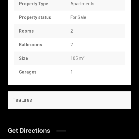
Property Type
Apartments
Property status
For Sale
Rooms
2
Bathrooms
2
2
Size
105 m
Garages
1
Features
Get Directions