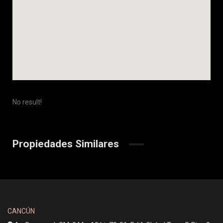
No result!
Propiedades Similares
CANCÚN