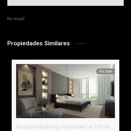
No result!
Propiedades Similares
For Sale
Boutique Building composed of 7 Floors, 15 Units