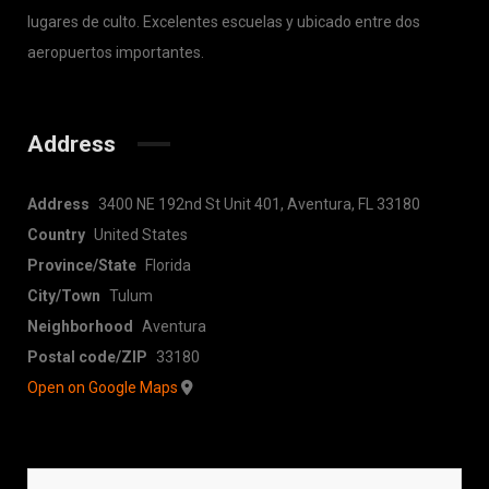
lugares de culto. Excelentes escuelas y ubicado entre dos
aeropuertos importantes.
Address
Address
3400 NE 192nd St Unit 401, Aventura, FL 33180
Country
United States
Province/State
Florida
City/Town
Tulum
Neighborhood
Aventura
Postal code/ZIP
33180
Open on Google Maps