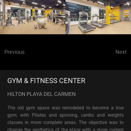
Previous
Next
GYM & FITNESS CENTER
HILTON PLAYA DEL CARMEN
The old gym space was remodeled to become a true
gym; with Pilates and spinning, cardio and weights
classes in more complete areas. The objective was to
change the aesthetics of the place with a more current