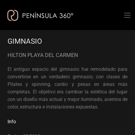
GIMNASIO
HILTON PLAYA DEL CARMEN
El antiguo espacio del gimnasio fue remodelado para
convertirse en un verdadero gimnasio; con clases de
Pilates y spinning, cardio y pesas en áreas más
completas. El objetivo era cambiar la estética del lugar
con un diseño más actual y mejor iluminado, acentos de
color, estructura e instalaciones expuestas.
Info