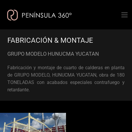
FABRICACIÓN & MONTAJE
GRUPO MODELO HUNUCMA YUCATAN
Fabricación y montaje de cuarto de calderas en planta
de GRUPO MODELO, HUNUCMA YUCATAN, obra de 180
TONELADAS con acabados especiales contrafuego y
retardante.