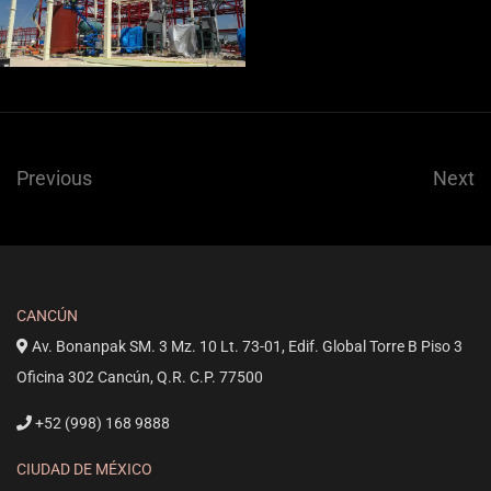
Previous
Next
CANCÚN
Av. Bonanpak SM. 3 Mz. 10 Lt. 73-01, Edif. Global Torre B Piso 3
Oficina 302 Cancún, Q.R. C.P. 77500
+52 (998) 168 9888
CIUDAD DE MÉXICO