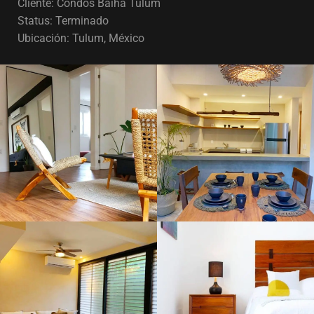
Cliente: Condos Baiha Tulum
Status: Terminado
Ubicación: Tulum, México