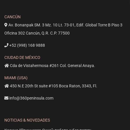
CANCÚN
Av. Bonanpak SM. 3 Mz. 10 Lt. 73-01, Edif. Global Torre B Piso 3
Oficina 302 Cancún, Q.R. C.P. 77500
+52 (998) 168 9888
CIUDAD DE MÉXICO
Cda de Vistahermosa #261 Col. General Anaya.
MIAMI (USA)
450 N.E 20th St suite #105 Boca Raton, 3343, Fl.
info@360peninsula.com
NOTICIAS & NOVEDADES