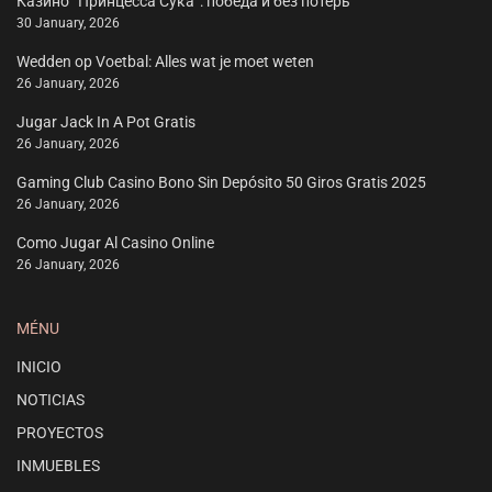
Казино “Принцесса Сука”: победа и без потерь
30 January, 2026
Wedden op Voetbal: Alles wat je moet weten
26 January, 2026
Jugar Jack In A Pot Gratis
26 January, 2026
Gaming Club Casino Bono Sin Depósito 50 Giros Gratis 2025
26 January, 2026
Como Jugar Al Casino Online
26 January, 2026
MÉNU
INICIO
NOTICIAS
PROYECTOS
INMUEBLES