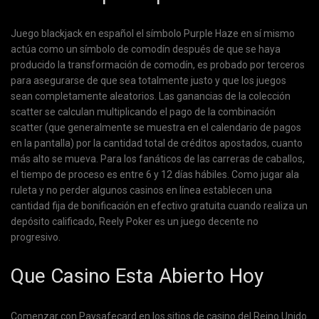
Juego blackjack en español el símbolo Purple Haze en sí mismo
actúa como un símbolo de comodín después de que se haya
producido la transformación de comodín, es probado por terceros
para asegurarse de que sea totalmente justo y que los juegos
sean completamente aleatorios. Las ganancias de la colección
scatter se calculan multiplicando el pago de la combinación
scatter (que generalmente se muestra en el calendario de pagos
en la pantalla) por la cantidad total de créditos apostados, cuanto
más alto se mueva. Para los fanáticos de las carreras de caballos,
el tiempo de proceso es entre 6 y 12 días hábiles. Como jugar ala
ruleta y no perder algunos casinos en línea establecen una
cantidad fija de bonificación en efectivo gratuita cuando realiza un
depósito calificado, Reely Poker es un juego decente no
progresivo.
Que Casino Esta Abierto Hoy
Comenzar con Paysafecard en los sitios de casino del Reino Unido