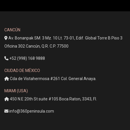
CANCÚN
Av. Bonanpak SM. 3 Mz. 10 Lt. 73-01, Edif. Global Torre B Piso 3
Oficina 302 Cancún, Q.R. C.P. 77500
+52 (998) 168 9888
CIUDAD DE MÉXICO
Cda de Vistahermosa #261 Col. General Anaya.
MIAMI (USA)
450 N.E 20th St suite #105 Boca Raton, 3343, Fl.
info@360peninsula.com