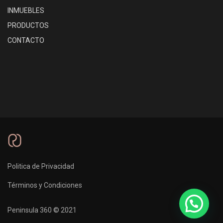
INMUEBLES
PRODUCTOS
CONTACTO
Politica de Privacidad
Términos y Condiciones
Peninsula 360 © 2021