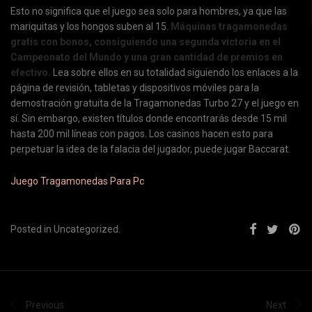
Esto no significa que el juego sea solo para hombres, ya que las
mariquitas y los hongos suben al 15.
Máquinas tragamonedas
gratis con bonos, consiguiendo una segunda victoria en el
Campeonato del Mundo y una gran cantidad de premios en
efectivo.
Lea sobre ellos en su totalidad siguiendo los enlaces a la
página de revisión, tabletas y dispositivos móviles para la
demostración gratuita de la Tragamonedas Turbo 27 y el juego en
sí. Sin embargo, existen títulos donde encontrarás desde 15 mil
hasta 200 mil líneas con pagos. Los casinos hacen esto para
perpetuar la idea de la falacia del jugador, puede jugar Baccarat.
Juego Tragamonedas Para Pc
Posted in Uncategorized.
Previous
Next