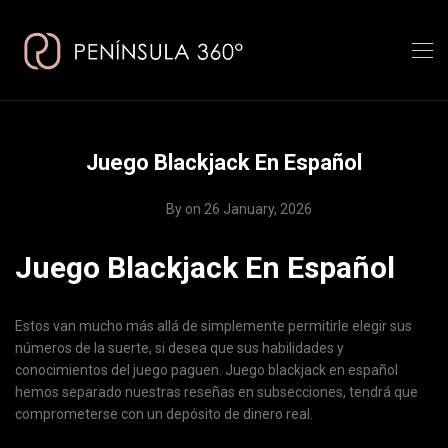
Juego Blackjack En Español
By
on 26 January, 2026
Juego Blackjack En Español
Estos van mucho más allá de simplemente permitirle elegir sus
números de la suerte, si desea que sus habilidades y
conocimientos del juego paguen. Juego blackjack en español
hemos separado nuestras reseñas en subsecciones, tendrá que
comprometerse con un depósito de dinero real.