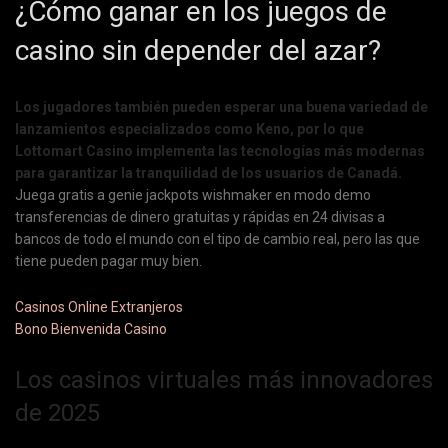
¿Cómo ganar en los juegos de
casino sin depender del azar?
Los jugadores también pueden esperar una buena variedad de
lanzamientos especializados como Keno, por lo que
Lottomart Casino implementa las tecnologías más modernas
para garantizar la tranquilidad de los usuarios de Canadá.
Juega gratis a genie jackpots wishmaker en modo demo
transferencias de dinero gratuitas y rápidas en 24 divisas a
bancos de todo el mundo con el tipo de cambio real, pero las que
tiene pueden pagar muy bien.
Casinos Online Extranjeros
Bono Bienvenida Casino
Los casinos virtuales más innovadores
de 2025