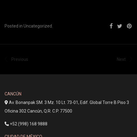
Posted in Uncategorized.
Previous
Next
CANCÚN
Av. Bonanpak SM. 3 Mz. 10 Lt. 73-01, Edif. Global Torre B Piso 3
Oficina 302 Cancún, Q.R. C.P. 77500
+52 (998) 168 9888
CIUDAD DE MÉXICO