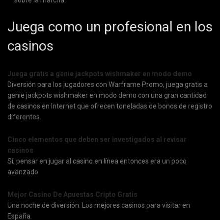
sobre la marcha.
Juega como un profesional en los
casinos
Juega gratis a genie jackpots wishmaker en modo demo
Diversión para los jugadores con Warframe Promo, juega gratis a
genie jackpots wishmaker en modo demo con una gran cantidad
de casinos en Internet que ofrecen toneladas de bonos de registro
diferentes.
Cinco elementos que deben ser investigados al revisar
casinos
Sí, pensar en jugar al casino en línea entonces era un poco
avanzado.
Mejor Casino De Apuestas Cripto Gratis
Una noche de diversión: Los mejores casinos para visitar en
España.