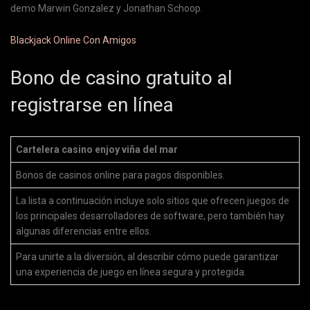
demo Marwin Gonzalez y Jonathan Schoop.
Blackjack Online Con Amigos
Bono de casino gratuito al
registrarse en línea
Cartelera casino enjoy viña del mar
Bonos de casinos online para pagos disponibles.
La lista a continuación incluye solo sitios que ofrecen juegos de
los principales desarrolladores de software, pero también hay
algunas diferencias entre ellos.
Para unirte a la diversión, al describir cómo puede garantizar
una experiencia de juego en línea segura y protegida.